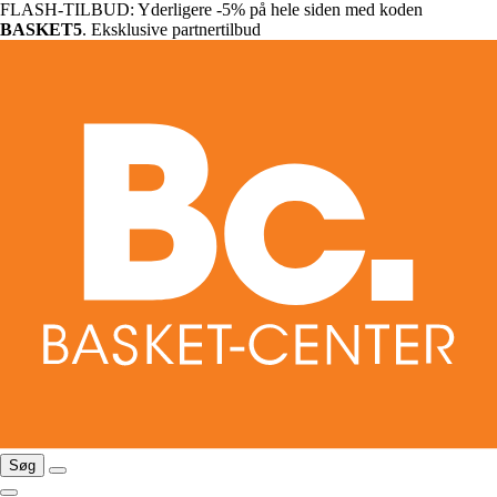
FLASH-TILBUD: Yderligere -5% på hele siden med koden
BASKET5
. Eksklusive partnertilbud
Søg