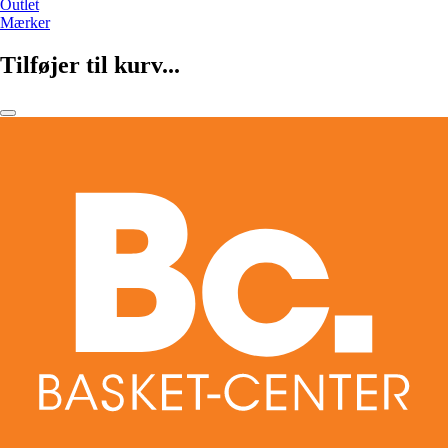
Outlet
Mærker
Tilføjer til kurv...