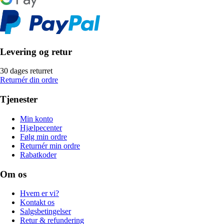
Levering og retur
30 dages returret
Returnér din ordre
Tjenester
Min konto
Hjælpecenter
Følg min ordre
Returnér min ordre
Rabatkoder
Om os
Hvem er vi?
Kontakt os
Salgsbetingelser
Retur & refundering