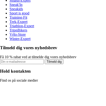
Smash-Expert
Sneak'In
Sneakids
Sport is good
Training-Fit
Trek-Expert
Triathlon-Expert
TripnBikers
Vélo-Store
Winter-Expert
Tilmeld dig vores nyhedsbrev
Få 10 % rabat ved at tilmelde dig vores nyhedsbrev
Tilmeld dig
Hold kontakten
Find os på sociale medier