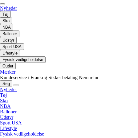
Nyheder
Tøj
Sko
NBA
Balloner
Udstyr
Sport USA
Lifestyle
Fysisk vedligeholdelse
Outlet
Mærker
Kundeservice i Frankrig
Sikker betaling
Nem retur
Søg
Nyheder
Tøj
Sko
NBA
Balloner
Udstyr
Sport USA
Lifestyle
Fysisk vedligeholdelse