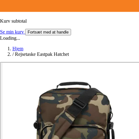
Kurv subtotal
Se min kurv
Fortsæt med at handle
Loading...
Hjem
/
Rejsetaske Eastpak Hatchet