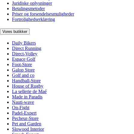
Juridiske oplysninger
Betalingsmetoder
Priser og forsendelsesmuligheder
Fortrolighedserklæring
Vores butikker
Daily Bikers
Direct Running
Direct-Volley
Espace Golf
Foot-Store
Galop Store
Golf and co
Handball-Store
House of Rugby
La sellerie de Maé
Made in Paradis
Nauti-wave
On-Fight
Padel-Expert
Pecheur-Store
Pet and Garden
Slowood Interior