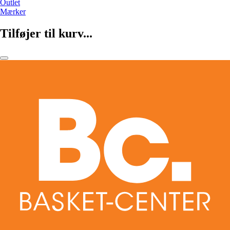
Outlet
Mærker
Tilføjer til kurv...