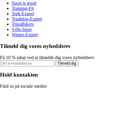
Sport is good
Training-Fit
Trek-Expert
Triathlon-Expert
TripnBikers
Vélo-Store
Winter-Expert
Tilmeld dig vores nyhedsbrev
Få 10 % rabat ved at tilmelde dig vores nyhedsbrev
Tilmeld dig
Hold kontakten
Find os på sociale medier