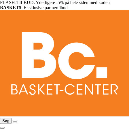
FLASH-TILBUD: Yderligere -5% på hele siden med koden
BASKET5
. Eksklusive partnertilbud
Søg