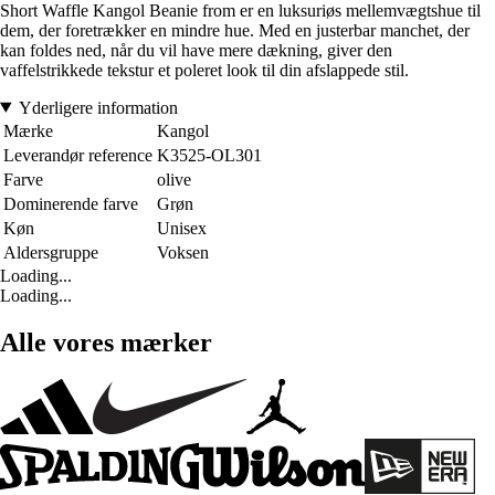
Short Waffle Kangol Beanie from er en luksuriøs mellemvægtshue til
dem, der foretrækker en mindre hue. Med en justerbar manchet, der
kan foldes ned, når du vil have mere dækning, giver den
vaffelstrikkede tekstur et poleret look til din afslappede stil.
Yderligere information
Mærke
Kangol
Leverandør reference
K3525-OL301
Farve
olive
Dominerende farve
Grøn
Køn
Unisex
Aldersgruppe
Voksen
Loading...
Loading...
Alle vores mærker