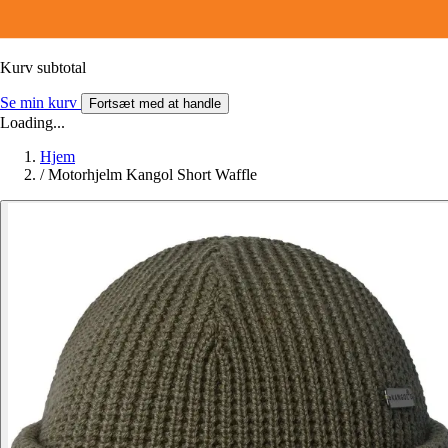
Kurv subtotal
Se min kurv
Fortsæt med at handle
Loading...
Hjem
/
Motorhjelm Kangol Short Waffle