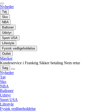
Nyheder
Tøj
Sko
NBA
Balloner
Udstyr
Sport USA
Lifestyle
Fysisk vedligeholdelse
Outlet
Mærker
Kundeservice i Frankrig
Sikker betaling
Nem retur
Søg
Nyheder
Tøj
Sko
NBA
Balloner
Udstyr
Sport USA
Lifestyle
Fysisk vedligeholdelse