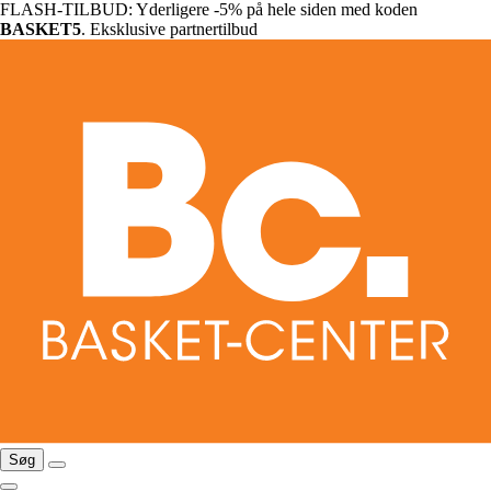
FLASH-TILBUD: Yderligere -5% på hele siden med koden
BASKET5
. Eksklusive partnertilbud
Søg