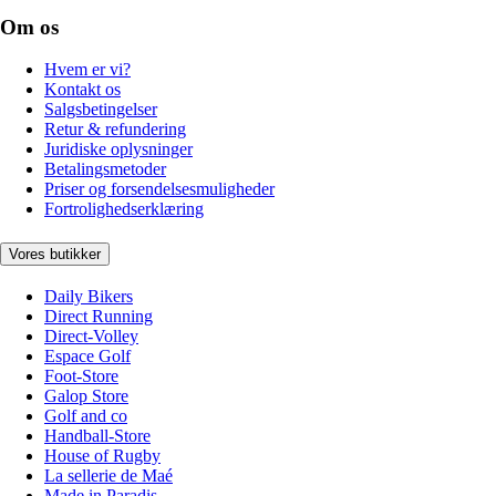
Om os
Hvem er vi?
Kontakt os
Salgsbetingelser
Retur & refundering
Juridiske oplysninger
Betalingsmetoder
Priser og forsendelsesmuligheder
Fortrolighedserklæring
Vores butikker
Daily Bikers
Direct Running
Direct-Volley
Espace Golf
Foot-Store
Galop Store
Golf and co
Handball-Store
House of Rugby
La sellerie de Maé
Made in Paradis