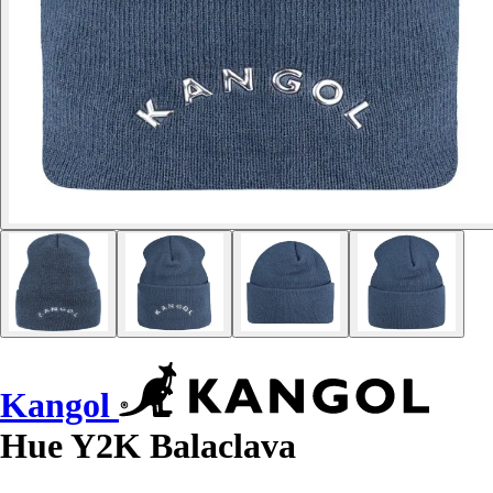
Kangol
Hue Y2K Balaclava