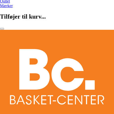
Outlet
Mærker
Tilføjer til kurv...