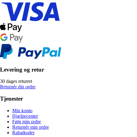
Levering og retur
30 dages returret
Returnér din ordre
Tjenester
Min konto
Hjælpecenter
Følg min ordre
Returnér min ordre
Rabatkoder