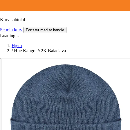
Kurv subtotal
Se min kurv
Fortsæt med at handle
Loading...
Hjem
/
Hue Kangol Y2K Balaclava