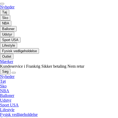
Nyheder
Tøj
Sko
NBA
Balloner
Udstyr
Sport USA
Lifestyle
Fysisk vedligeholdelse
Outlet
Mærker
Kundeservice i Frankrig
Sikker betaling
Nem retur
Søg
Nyheder
Tøj
Sko
NBA
Balloner
Udstyr
Sport USA
Lifestyle
Fysisk vedligeholdelse