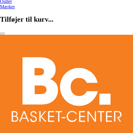
Outlet
Mærker
Tilføjer til kurv...