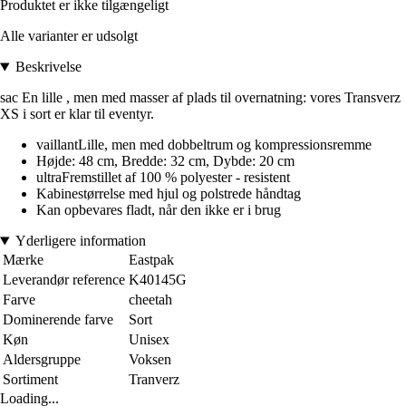
Produktet er ikke tilgængeligt
Alle varianter er udsolgt
Beskrivelse
sac En lille , men med masser af plads til overnatning: vores Transverz
XS i sort er klar til eventyr.
vaillantLille, men med dobbeltrum og kompressionsremme
Højde: 48 cm, Bredde: 32 cm, Dybde: 20 cm
ultraFremstillet af 100 % polyester - resistent
Kabinestørrelse med hjul og polstrede håndtag
Kan opbevares fladt, når den ikke er i brug
Yderligere information
Mærke
Eastpak
Leverandør reference
K40145G
Farve
cheetah
Dominerende farve
Sort
Køn
Unisex
Aldersgruppe
Voksen
Sortiment
Tranverz
Loading...