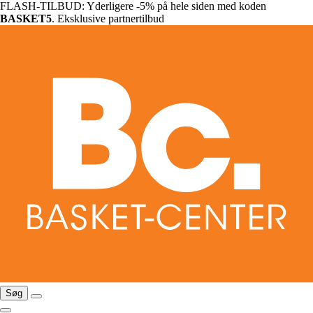
FLASH-TILBUD: Yderligere -5% på hele siden med koden
BASKET5
. Eksklusive partnertilbud
Søg