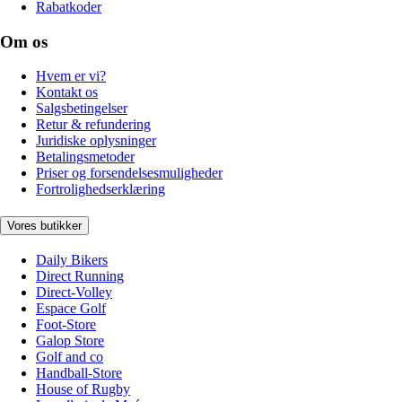
Rabatkoder
Om os
Hvem er vi?
Kontakt os
Salgsbetingelser
Retur & refundering
Juridiske oplysninger
Betalingsmetoder
Priser og forsendelsesmuligheder
Fortrolighedserklæring
Vores butikker
Daily Bikers
Direct Running
Direct-Volley
Espace Golf
Foot-Store
Galop Store
Golf and co
Handball-Store
House of Rugby