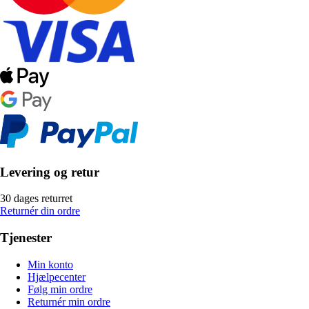
Levering og retur
30 dages returret
Returnér din ordre
Tjenester
Min konto
Hjælpecenter
Følg min ordre
Returnér min ordre