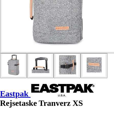
Eastpak
Rejsetaske Tranverz XS