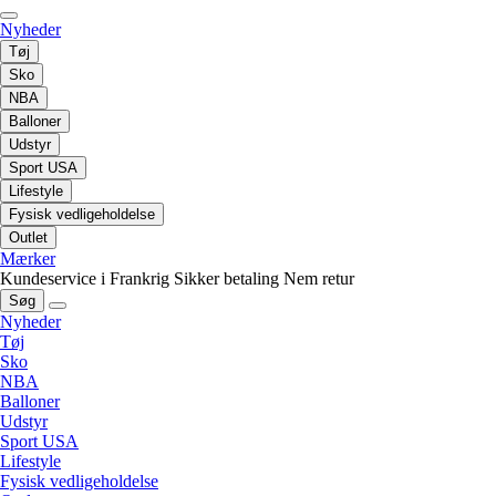
Nyheder
Tøj
Sko
NBA
Balloner
Udstyr
Sport USA
Lifestyle
Fysisk vedligeholdelse
Outlet
Mærker
Kundeservice i Frankrig
Sikker betaling
Nem retur
Søg
Nyheder
Tøj
Sko
NBA
Balloner
Udstyr
Sport USA
Lifestyle
Fysisk vedligeholdelse