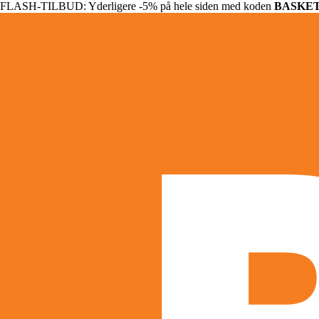
FLASH-TILBUD: Yderligere -5% på hele siden med koden
BASKE