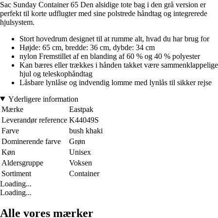
Sac Sunday Container 65 Den alsidige tote bag i den grå version er
perfekt til korte udflugter med sine polstrede håndtag og integrerede
hjulsystem.
Stort hovedrum designet til at rumme alt, hvad du har brug for
Højde: 65 cm, bredde: 36 cm, dybde: 34 cm
nylon Fremstillet af en blanding af 60 % og 40 % polyester
Kan bæres eller trækkes i hånden takket være sammenklappelige
hjul og teleskophåndtag
Låsbare lynlåse og indvendig lomme med lynlås til sikker rejse
Yderligere information
Mærke
Eastpak
Leverandør reference
K44049S
Farve
bush khaki
Dominerende farve
Grøn
Køn
Unisex
Aldersgruppe
Voksen
Sortiment
Container
Loading...
Loading...
Alle vores mærker