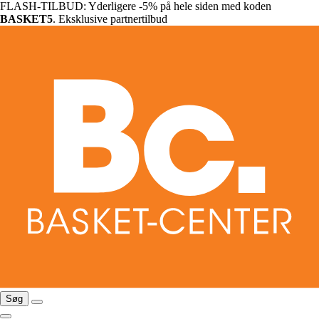
FLASH-TILBUD: Yderligere -5% på hele siden med koden
BASKET5
. Eksklusive partnertilbud
Søg