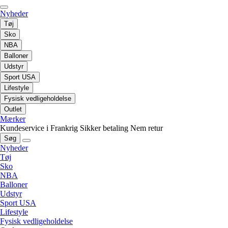
Nyheder
Tøj
Sko
NBA
Balloner
Udstyr
Sport USA
Lifestyle
Fysisk vedligeholdelse
Outlet
Mærker
Kundeservice i Frankrig
Sikker betaling
Nem retur
Søg
Nyheder
Tøj
Sko
NBA
Balloner
Udstyr
Sport USA
Lifestyle
Fysisk vedligeholdelse