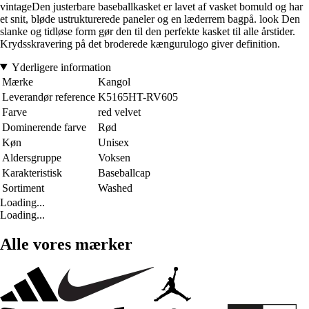
vintageDen justerbare baseballkasket er lavet af vasket bomuld og har
et snit, bløde ustrukturerede paneler og en læderrem bagpå. look Den
slanke og tidløse form gør den til den perfekte kasket til alle årstider.
Krydsskravering på det broderede kængurulogo giver definition.
Yderligere information
Mærke
Kangol
Leverandør reference
K5165HT-RV605
Farve
red velvet
Dominerende farve
Rød
Køn
Unisex
Aldersgruppe
Voksen
Karakteristisk
Baseballcap
Sortiment
Washed
Loading...
Loading...
Alle vores mærker