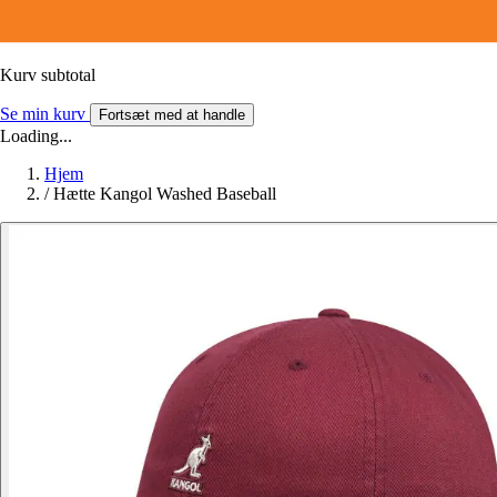
Kurv subtotal
Se min kurv
Fortsæt med at handle
Loading...
Hjem
/
Hætte Kangol Washed Baseball