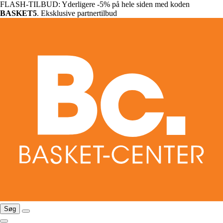
FLASH-TILBUD: Yderligere -5% på hele siden med koden
BASKET5
. Eksklusive partnertilbud
Søg