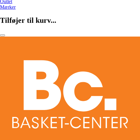
Outlet
Mærker
Tilføjer til kurv...