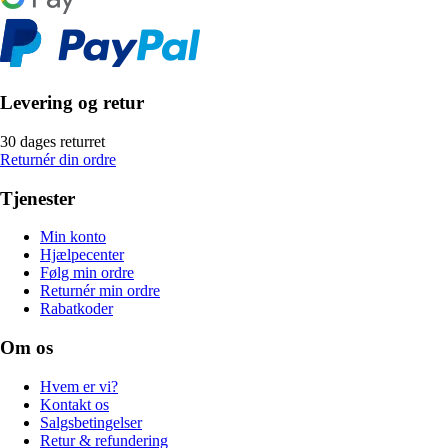
Levering og retur
30 dages returret
Returnér din ordre
Tjenester
Min konto
Hjælpecenter
Følg min ordre
Returnér min ordre
Rabatkoder
Om os
Hvem er vi?
Kontakt os
Salgsbetingelser
Retur & refundering