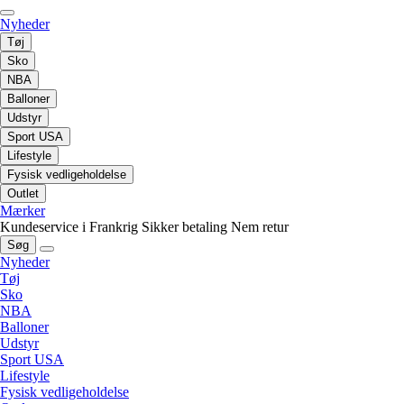
Nyheder
Tøj
Sko
NBA
Balloner
Udstyr
Sport USA
Lifestyle
Fysisk vedligeholdelse
Outlet
Mærker
Kundeservice i Frankrig
Sikker betaling
Nem retur
Søg
Nyheder
Tøj
Sko
NBA
Balloner
Udstyr
Sport USA
Lifestyle
Fysisk vedligeholdelse