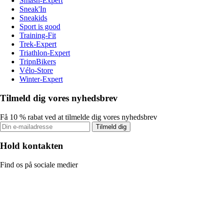
Smash-Expert
Sneak'In
Sneakids
Sport is good
Training-Fit
Trek-Expert
Triathlon-Expert
TripnBikers
Vélo-Store
Winter-Expert
Tilmeld dig vores nyhedsbrev
Få 10 % rabat ved at tilmelde dig vores nyhedsbrev
Tilmeld dig
Hold kontakten
Find os på sociale medier