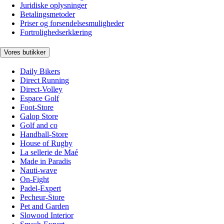
Juridiske oplysninger
Betalingsmetoder
Priser og forsendelsesmuligheder
Fortrolighedserklæring
Vores butikker
Daily Bikers
Direct Running
Direct-Volley
Espace Golf
Foot-Store
Galop Store
Golf and co
Handball-Store
House of Rugby
La sellerie de Maé
Made in Paradis
Nauti-wave
On-Fight
Padel-Expert
Pecheur-Store
Pet and Garden
Slowood Interior