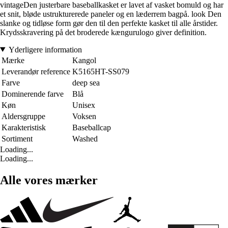
vintageDen justerbare baseballkasket er lavet af vasket bomuld og har
et snit, bløde ustrukturerede paneler og en læderrem bagpå. look Den
slanke og tidløse form gør den til den perfekte kasket til alle årstider.
Krydsskravering på det broderede kængurulogo giver definition.
Yderligere information
Mærke
Kangol
Leverandør reference
K5165HT-SS079
Farve
deep sea
Dominerende farve
Blå
Køn
Unisex
Aldersgruppe
Voksen
Karakteristisk
Baseballcap
Sortiment
Washed
Loading...
Loading...
Alle vores mærker