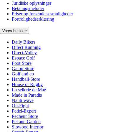
Juridiske oplysninger
Betalingsmetoder
Priser og forsendelsesmuligheder
Fortrolighedserklæring
Vores butikker
Daily Bikers
Direct Running
Direct-Volley
Espace Golf
Foot-Store
Galop Store
Golf and co
Handball-Store
House of Rugby
La sellerie de Maé
Made in Paradis
Nauti-wave
On-Fight
Padel-Expert
Pecheur-Store
Pet and Garden
Slowood Interior