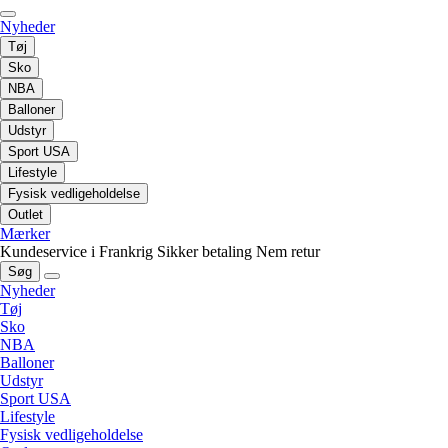
Nyheder
Tøj
Sko
NBA
Balloner
Udstyr
Sport USA
Lifestyle
Fysisk vedligeholdelse
Outlet
Mærker
Kundeservice i Frankrig
Sikker betaling
Nem retur
Søg
Nyheder
Tøj
Sko
NBA
Balloner
Udstyr
Sport USA
Lifestyle
Fysisk vedligeholdelse