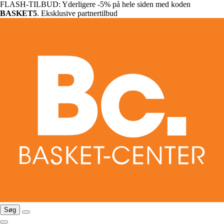
FLASH-TILBUD: Yderligere -5% på hele siden med koden
BASKET5
. Eksklusive partnertilbud
Søg