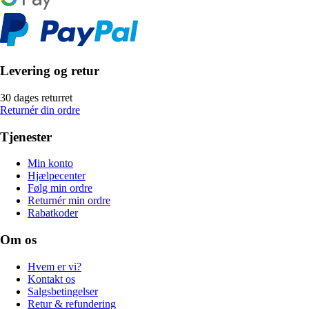
Levering og retur
30 dages returret
Returnér din ordre
Tjenester
Min konto
Hjælpecenter
Følg min ordre
Returnér min ordre
Rabatkoder
Om os
Hvem er vi?
Kontakt os
Salgsbetingelser
Retur & refundering