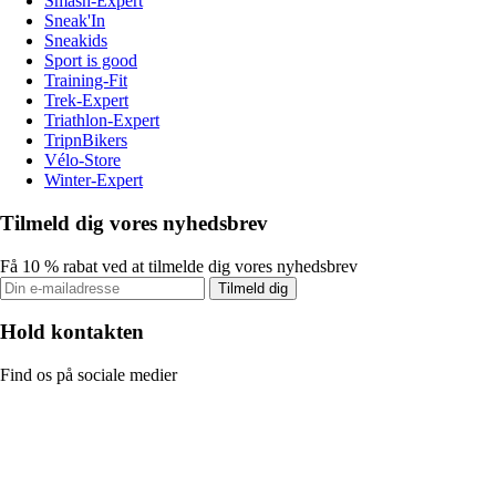
Smash-Expert
Sneak'In
Sneakids
Sport is good
Training-Fit
Trek-Expert
Triathlon-Expert
TripnBikers
Vélo-Store
Winter-Expert
Tilmeld dig vores nyhedsbrev
Få 10 % rabat ved at tilmelde dig vores nyhedsbrev
Tilmeld dig
Hold kontakten
Find os på sociale medier