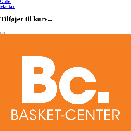
Outlet
Mærker
Tilføjer til kurv...