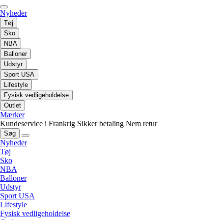
Nyheder
Tøj
Sko
NBA
Balloner
Udstyr
Sport USA
Lifestyle
Fysisk vedligeholdelse
Outlet
Mærker
Kundeservice i Frankrig
Sikker betaling
Nem retur
Søg
Nyheder
Tøj
Sko
NBA
Balloner
Udstyr
Sport USA
Lifestyle
Fysisk vedligeholdelse