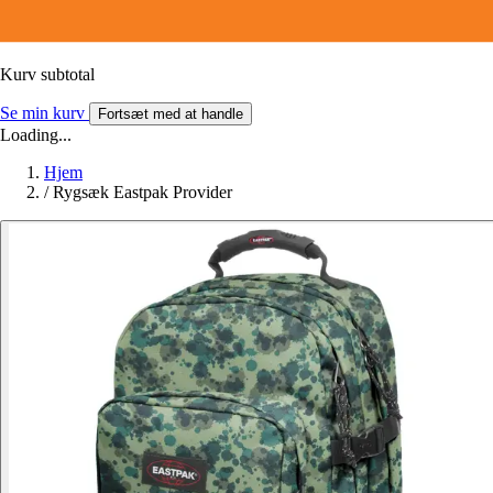
Kurv subtotal
Se min kurv
Fortsæt med at handle
Loading...
Hjem
/
Rygsæk Eastpak Provider