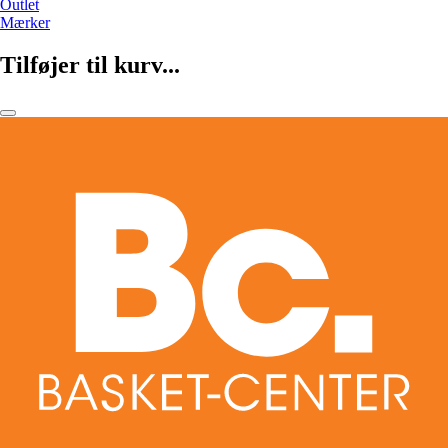
Outlet
Mærker
Tilføjer til kurv...