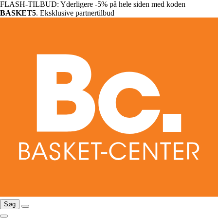
FLASH-TILBUD: Yderligere -5% på hele siden med koden
BASKET5
. Eksklusive partnertilbud
Søg