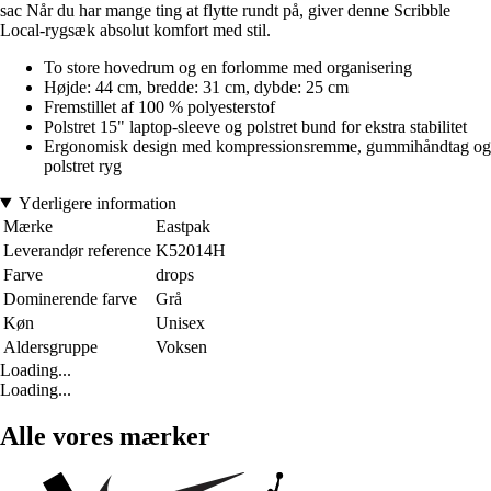
sac Når du har mange ting at flytte rundt på, giver denne Scribble
Local-rygsæk absolut komfort med stil.
To store hovedrum og en forlomme med organisering
Højde: 44 cm, bredde: 31 cm, dybde: 25 cm
Fremstillet af 100 % polyesterstof
Polstret 15" laptop-sleeve og polstret bund for ekstra stabilitet
Ergonomisk design med kompressionsremme, gummihåndtag og
polstret ryg
Yderligere information
Mærke
Eastpak
Leverandør reference
K52014H
Farve
drops
Dominerende farve
Grå
Køn
Unisex
Aldersgruppe
Voksen
Loading...
Loading...
Alle vores mærker