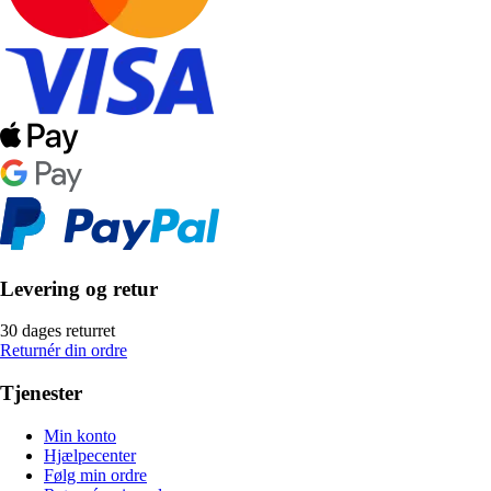
Levering og retur
30 dages returret
Returnér din ordre
Tjenester
Min konto
Hjælpecenter
Følg min ordre