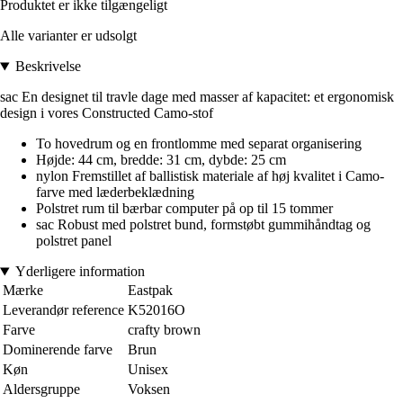
Produktet er ikke tilgængeligt
Alle varianter er udsolgt
Beskrivelse
sac En designet til travle dage med masser af kapacitet: et ergonomisk
design i vores Constructed Camo-stof
To hovedrum og en frontlomme med separat organisering
Højde: 44 cm, bredde: 31 cm, dybde: 25 cm
nylon Fremstillet af ballistisk materiale af høj kvalitet i Camo-
farve med læderbeklædning
Polstret rum til bærbar computer på op til 15 tommer
sac Robust med polstret bund, formstøbt gummihåndtag og
polstret panel
Yderligere information
Mærke
Eastpak
Leverandør reference
K52016O
Farve
crafty brown
Dominerende farve
Brun
Køn
Unisex
Aldersgruppe
Voksen