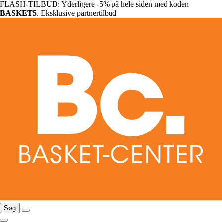
FLASH-TILBUD: Yderligere -5% på hele siden med koden
BASKET5
. Eksklusive partnertilbud
Søg