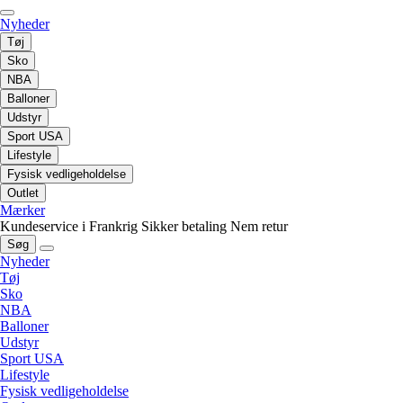
Nyheder
Tøj
Sko
NBA
Balloner
Udstyr
Sport USA
Lifestyle
Fysisk vedligeholdelse
Outlet
Mærker
Kundeservice i Frankrig
Sikker betaling
Nem retur
Søg
Nyheder
Tøj
Sko
NBA
Balloner
Udstyr
Sport USA
Lifestyle
Fysisk vedligeholdelse