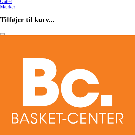
Outlet
Mærker
Tilføjer til kurv...