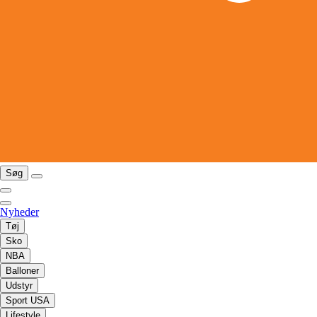
Søg
Nyheder
Tøj
Sko
NBA
Balloner
Udstyr
Sport USA
Lifestyle