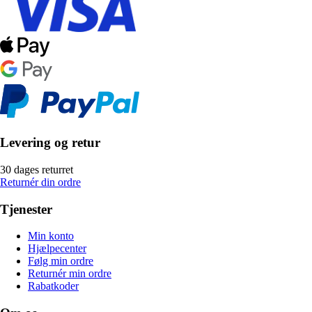
Levering og retur
30 dages returret
Returnér din ordre
Tjenester
Min konto
Hjælpecenter
Følg min ordre
Returnér min ordre
Rabatkoder