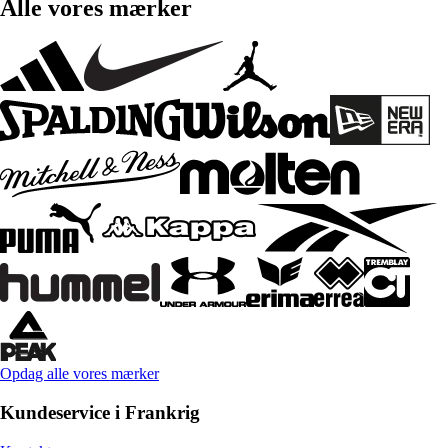
Alle vores mærker
Opdag alle vores mærker
Kundeservice i Frankrig