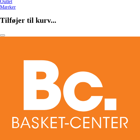
Outlet
Mærker
Tilføjer til kurv...