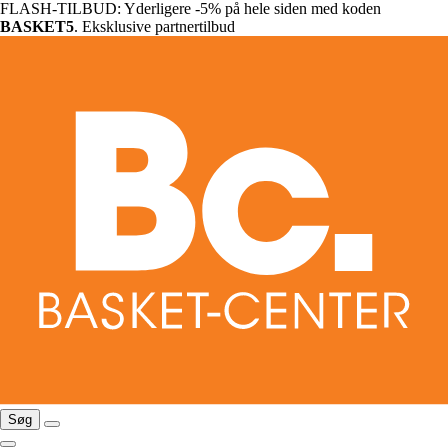
FLASH-TILBUD: Yderligere -5% på hele siden med koden
BASKET5
. Eksklusive partnertilbud
Søg