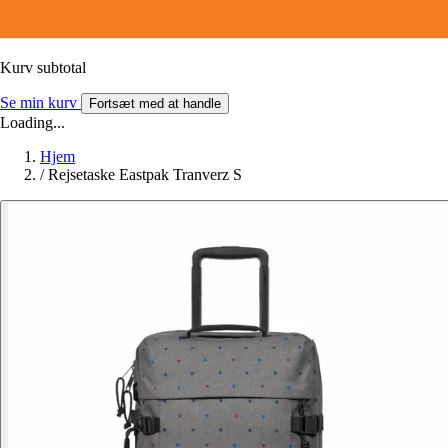
Kurv subtotal
Se min kurv
Fortsæt med at handle
Loading...
Hjem
/
Rejsetaske Eastpak Tranverz S