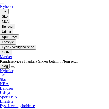
Nyheder
Tøj
Sko
NBA
Balloner
Udstyr
Sport USA
Lifestyle
Fysisk vedligeholdelse
Outlet
Mærker
Kundeservice i Frankrig
Sikker betaling
Nem retur
Søg
Nyheder
Tøj
Sko
NBA
Balloner
Udstyr
Sport USA
Lifestyle
Fysisk vedligeholdelse