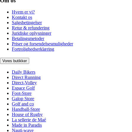
Om os
Hvem er vi?
Kontakt os
Salgsbetingelser
Retur & refundering
Juridiske oplysninger
Betalingsmetoder
Priser og forsendelsesmuligheder
Fortrolighedserklæring
Vores butikker
Daily Bikers
Direct Running
Direct-Volley
Espace Golf
Foot-Store
Galop Store
Golf and co
Handball-Store
House of Rugby
La sellerie de Maé
Made in Paradis
Nauti-wave