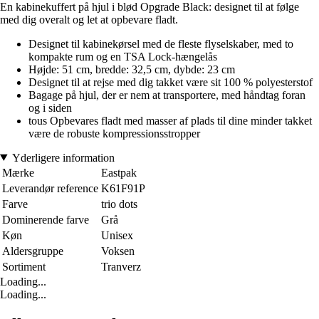
En kabinekuffert på hjul i blød Opgrade Black: designet til at følge
med dig overalt og let at opbevare fladt.
Designet til kabinekørsel med de fleste flyselskaber, med to
kompakte rum og en TSA Lock-hængelås
Højde: 51 cm, bredde: 32,5 cm, dybde: 23 cm
Designet til at rejse med dig takket være sit 100 % polyesterstof
Bagage på hjul, der er nem at transportere, med håndtag foran
og i siden
tous Opbevares fladt med masser af plads til dine minder takket
være de robuste kompressionsstropper
Yderligere information
Mærke
Eastpak
Leverandør reference
K61F91P
Farve
trio dots
Dominerende farve
Grå
Køn
Unisex
Aldersgruppe
Voksen
Sortiment
Tranverz
Loading...
Loading...