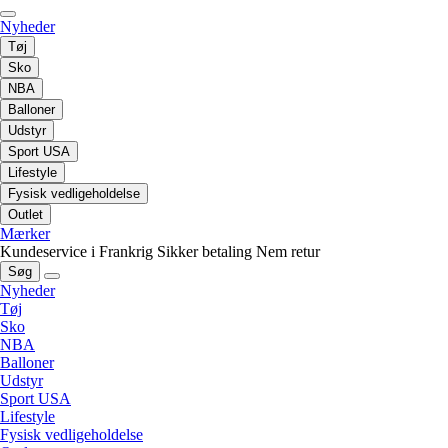
Nyheder
Tøj
Sko
NBA
Balloner
Udstyr
Sport USA
Lifestyle
Fysisk vedligeholdelse
Outlet
Mærker
Kundeservice i Frankrig
Sikker betaling
Nem retur
Søg
Nyheder
Tøj
Sko
NBA
Balloner
Udstyr
Sport USA
Lifestyle
Fysisk vedligeholdelse