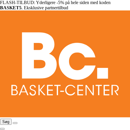
FLASH-TILBUD: Yderligere -5% på hele siden med koden
BASKET5
. Eksklusive partnertilbud
Søg