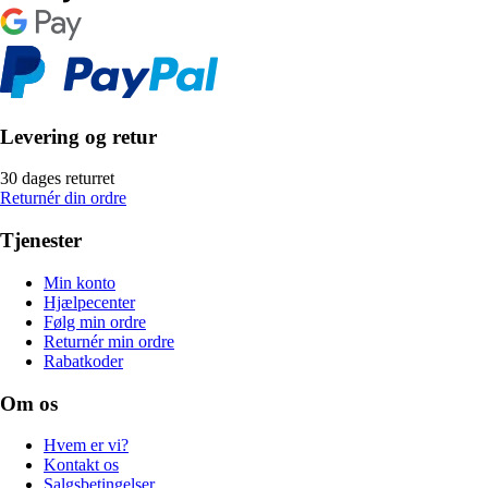
Levering og retur
30 dages returret
Returnér din ordre
Tjenester
Min konto
Hjælpecenter
Følg min ordre
Returnér min ordre
Rabatkoder
Om os
Hvem er vi?
Kontakt os
Salgsbetingelser