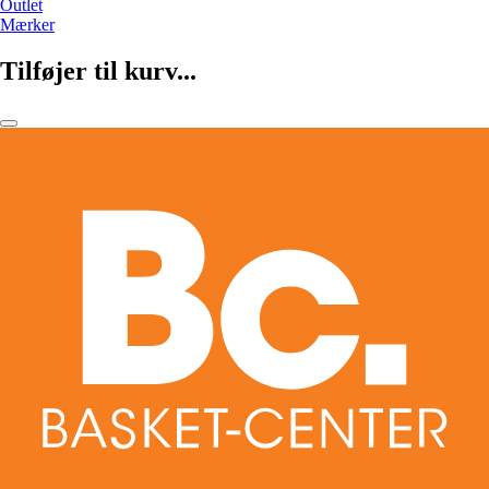
Outlet
Mærker
Tilføjer til kurv...