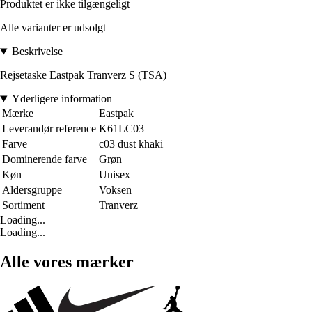
Produktet er ikke tilgængeligt
Alle varianter er udsolgt
Beskrivelse
Rejsetaske Eastpak Tranverz S (TSA)
Yderligere information
Mærke
Eastpak
Leverandør reference
K61LC03
Farve
c03 dust khaki
Dominerende farve
Grøn
Køn
Unisex
Aldersgruppe
Voksen
Sortiment
Tranverz
Loading...
Loading...
Alle vores mærker