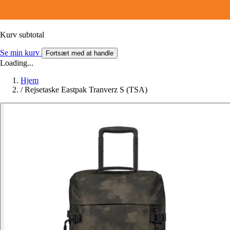
Kurv subtotal
Se min kurv
Fortsæt med at handle
Loading...
Hjem
/
Rejsetaske Eastpak Tranverz S (TSA)