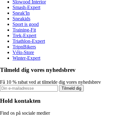
Slowood Interior
Smash-Expert
Sneak'In
Sneakids
Sport is good
Training-Fit
Trek-Expert
Triathlon-Expert
TripnBikers
Vélo-Store
Winter-Expert
Tilmeld dig vores nyhedsbrev
Få 10 % rabat ved at tilmelde dig vores nyhedsbrev
Tilmeld dig
Hold kontakten
Find os på sociale medier