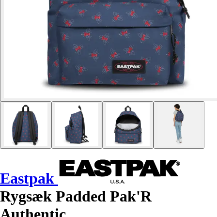
Eastpak
Rygsæk Padded Pak'R
Authentic