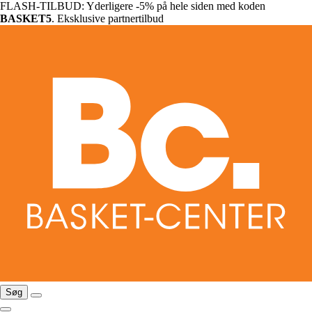
FLASH-TILBUD: Yderligere -5% på hele siden med koden
BASKET5
. Eksklusive partnertilbud
Søg