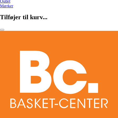
Outlet
Mærker
Tilføjer til kurv...