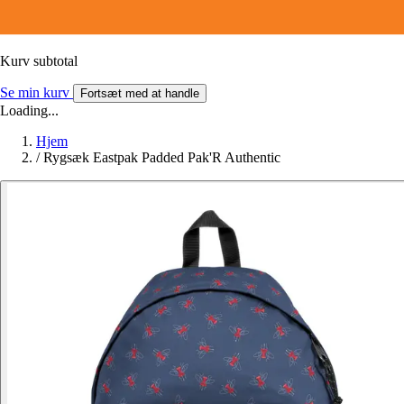
Kurv subtotal
Se min kurv
Fortsæt med at handle
Loading...
Hjem
/
Rygsæk Eastpak Padded Pak'R Authentic