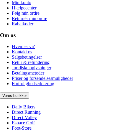
Min konto
Hjælpecenter
Følg min ordre
Returnér min ordre
Rabatkoder
Om os
Hvem er vi?
Kontakt os
Salgsbetingelser
Retur & refundering
Juridiske oplysninger
Betalingsmetoder
Priser og forsendelsesmuligheder
Fortrolighedserklæring
Vores butikker
Daily Bikers
Direct Running
Direct-Volley
Espace Golf
Foot-Store