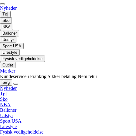
Nyheder
Tøj
Sko
NBA
Balloner
Udstyr
Sport USA
Lifestyle
Fysisk vedligeholdelse
Outlet
Mærker
Kundeservice i Frankrig
Sikker betaling
Nem retur
Søg
Nyheder
Tøj
Sko
NBA
Balloner
Udstyr
Sport USA
Lifestyle
Fysisk vedligeholdelse