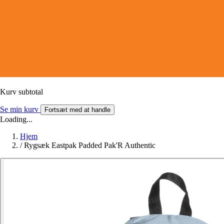
Kurv subtotal
Se min kurv
Fortsæt med at handle
Loading...
Hjem
/
Rygsæk Eastpak Padded Pak'R Authentic