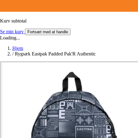
Kurv subtotal
Se min kurv
Fortsæt med at handle
Loading...
Hjem
/
Rygsæk Eastpak Padded Pak'R Authentic