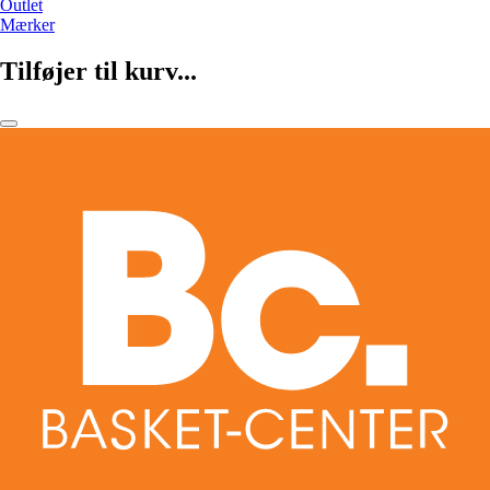
Outlet
Mærker
Tilføjer til kurv...