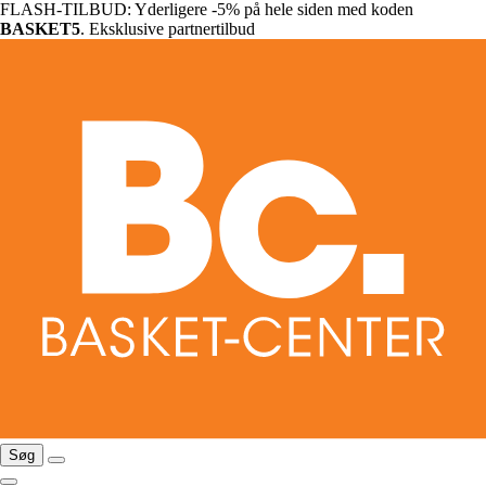
FLASH-TILBUD: Yderligere -5% på hele siden med koden
BASKET5
. Eksklusive partnertilbud
Søg