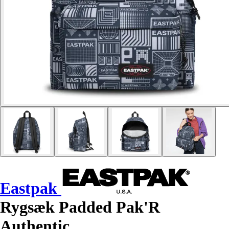
Eastpak
Rygsæk Padded Pak'R
Authentic