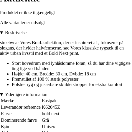
Produktet er ikke tilgængeligt
Alle varianter er udsolgt
Beskrivelse
streetwear Vores Bold-kollektion, der er inspireret af , fokuserer på
slogans, der hylder halvfemserne. sac Vores klassiske rygsæk til en
aktiv urban livsstil med et Bold Next-print.
Stort hovedrum med lynlåslomme foran, så du har dine vigtigste
ting lige ved hånden
Højde: 40 cm, Bredde: 30 cm, Dybde: 18 cm
Fremstillet af 100 % stærk polyester
Polstret ryg og justerbare skulderstropper for ekstra komfort
Yderligere information
Mærke
Eastpak
Leverandør reference
K62045Z
Farve
bold next
Dominerende farve
Grå
Køn
Unisex