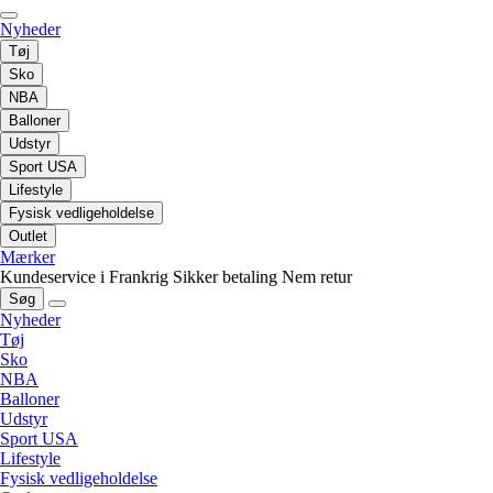
Nyheder
Tøj
Sko
NBA
Balloner
Udstyr
Sport USA
Lifestyle
Fysisk vedligeholdelse
Outlet
Mærker
Kundeservice i Frankrig
Sikker betaling
Nem retur
Søg
Nyheder
Tøj
Sko
NBA
Balloner
Udstyr
Sport USA
Lifestyle
Fysisk vedligeholdelse