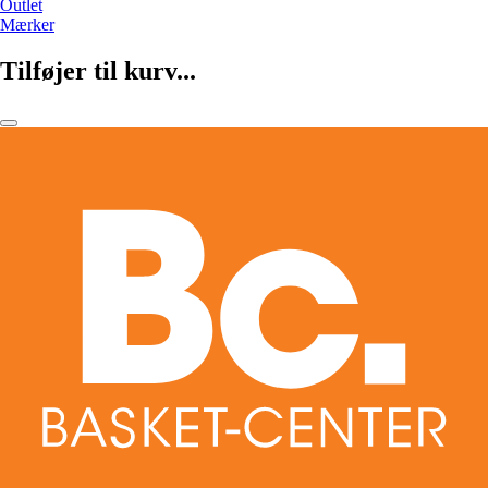
Outlet
Mærker
Tilføjer til kurv...