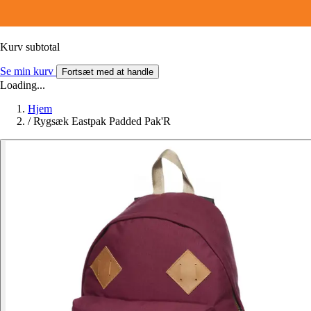
Kurv subtotal
Se min kurv
Fortsæt med at handle
Loading...
Hjem
/
Rygsæk Eastpak Padded Pak'R