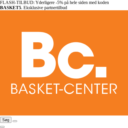
FLASH-TILBUD: Yderligere -5% på hele siden med koden
BASKET5
. Eksklusive partnertilbud
Søg