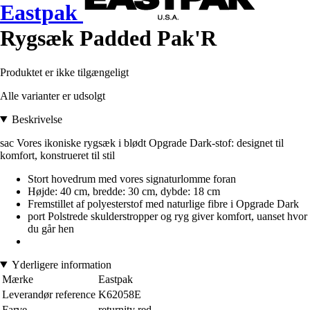
Eastpak
Rygsæk Padded Pak'R
Produktet er ikke tilgængeligt
Alle varianter er udsolgt
Beskrivelse
sac Vores ikoniske rygsæk i blødt Opgrade Dark-stof: designet til
komfort, konstrueret til stil
Stort hovedrum med vores signaturlomme foran
Højde: 40 cm, bredde: 30 cm, dybde: 18 cm
Fremstillet af polyesterstof med naturlige fibre i Opgrade Dark
port Polstrede skulderstropper og ryg giver komfort, uanset hvor
du går hen
Yderligere information
Mærke
Eastpak
Leverandør reference
K62058E
Farve
returnity red