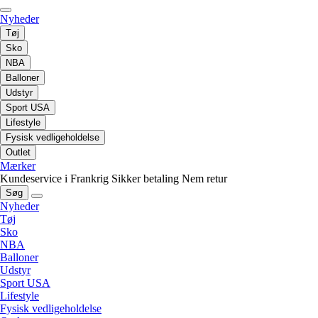
Nyheder
Tøj
Sko
NBA
Balloner
Udstyr
Sport USA
Lifestyle
Fysisk vedligeholdelse
Outlet
Mærker
Kundeservice i Frankrig
Sikker betaling
Nem retur
Søg
Nyheder
Tøj
Sko
NBA
Balloner
Udstyr
Sport USA
Lifestyle
Fysisk vedligeholdelse