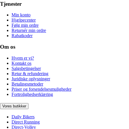
Tjenester
Min konto
Hjælpecenter
Følg min ordre
Returnér min ordre
Rabatkoder
Om os
Hvem er vi?
Kontakt os
Salgsbetingelser
Retur & refundering
Juridiske oplysninger
Betalingsmetoder
Priser og forsendelsesmuligheder
Fortrolighedserklæring
Vores butikker
Daily Bikers
Direct Running
Direct-Volley