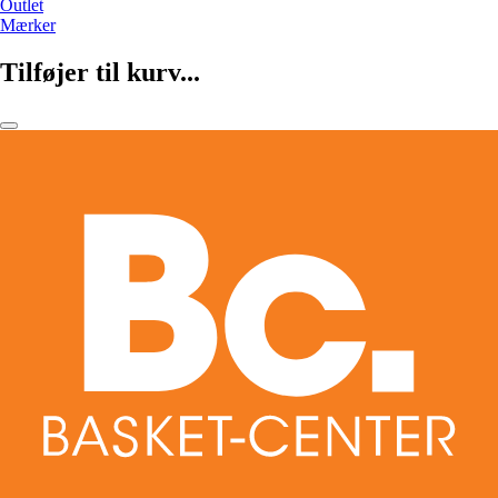
Outlet
Mærker
Tilføjer til kurv...