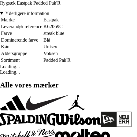
Rygsæk Eastpak Padded Pak'R
Yderligere information
Mærke
Eastpak
Leverandør reference
K62069C
Farve
streak blue
Dominerende farve
Blå
Køn
Unisex
Aldersgruppe
Voksen
Sortiment
Padded Pak'R
Loading...
Loading...
Alle vores mærker