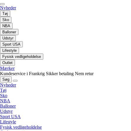
Nyheder
Tøj
Sko
NBA
Balloner
Udstyr
Sport USA
Lifestyle
Fysisk vedligeholdelse
Outlet
Mærker
Kundeservice i Frankrig
Sikker betaling
Nem retur
Søg
Nyheder
Tøj
Sko
NBA
Balloner
Udstyr
Sport USA
Lifestyle
Fysisk vedligeholdelse