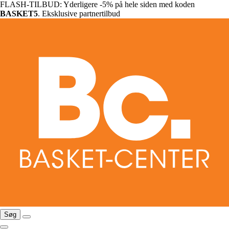
FLASH-TILBUD: Yderligere -5% på hele siden med koden
BASKET5
. Eksklusive partnertilbud
Søg