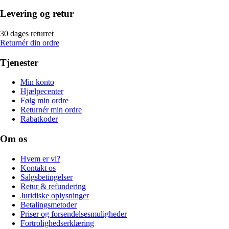
Levering og retur
30 dages returret
Returnér din ordre
Tjenester
Min konto
Hjælpecenter
Følg min ordre
Returnér min ordre
Rabatkoder
Om os
Hvem er vi?
Kontakt os
Salgsbetingelser
Retur & refundering
Juridiske oplysninger
Betalingsmetoder
Priser og forsendelsesmuligheder
Fortrolighedserklæring