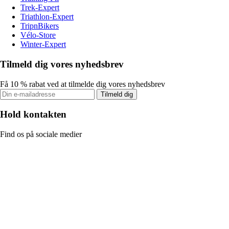
Trek-Expert
Triathlon-Expert
TripnBikers
Vélo-Store
Winter-Expert
Tilmeld dig vores nyhedsbrev
Få 10 % rabat ved at tilmelde dig vores nyhedsbrev
Tilmeld dig
Hold kontakten
Find os på sociale medier