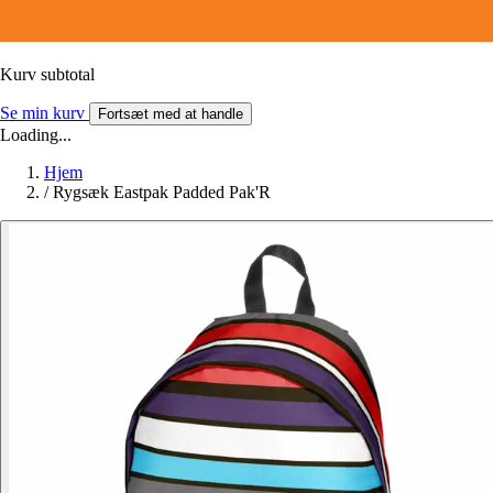
Kurv subtotal
Se min kurv
Fortsæt med at handle
Loading...
Hjem
/
Rygsæk Eastpak Padded Pak'R