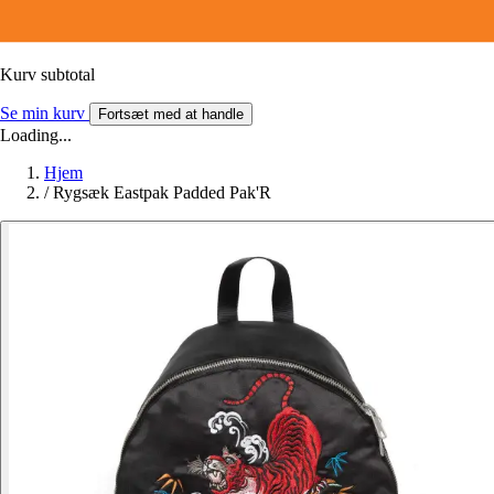
Kurv subtotal
Se min kurv
Fortsæt med at handle
Loading...
Hjem
/
Rygsæk Eastpak Padded Pak'R