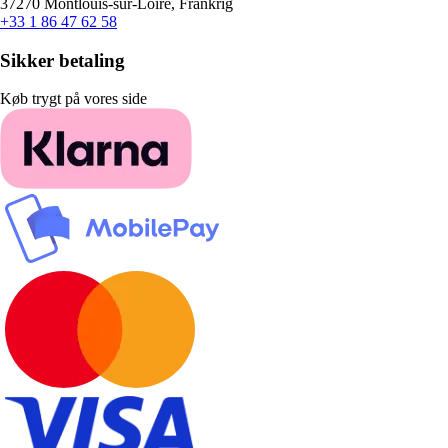
37270 Montlouis-sur-Loire, Frankrig
+33 1 86 47 62 58
Sikker betaling
Køb trygt på vores side