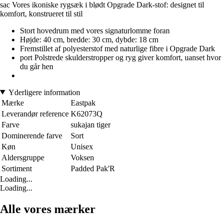
sac Vores ikoniske rygsæk i blødt Opgrade Dark-stof: designet til
komfort, konstrueret til stil
Stort hovedrum med vores signaturlomme foran
Højde: 40 cm, bredde: 30 cm, dybde: 18 cm
Fremstillet af polyesterstof med naturlige fibre i Opgrade Dark
port Polstrede skulderstropper og ryg giver komfort, uanset hvor
du går hen
Yderligere information
Mærke
Eastpak
Leverandør reference
K62073Q
Farve
sukajan tiger
Dominerende farve
Sort
Køn
Unisex
Aldersgruppe
Voksen
Sortiment
Padded Pak'R
Loading...
Loading...
Alle vores mærker