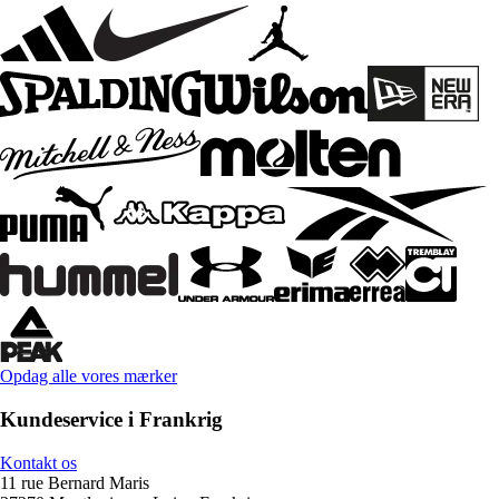
Opdag alle vores mærker
Kundeservice i Frankrig
Kontakt os
11 rue Bernard Maris