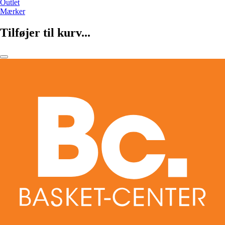
Outlet
Mærker
Tilføjer til kurv...