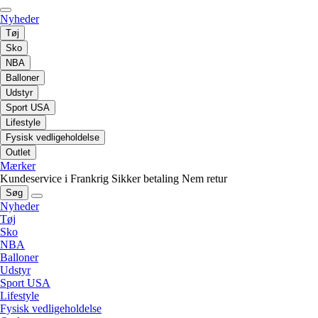
Nyheder
Tøj
Sko
NBA
Balloner
Udstyr
Sport USA
Lifestyle
Fysisk vedligeholdelse
Outlet
Mærker
Kundeservice i Frankrig
Sikker betaling
Nem retur
Søg
Nyheder
Tøj
Sko
NBA
Balloner
Udstyr
Sport USA
Lifestyle
Fysisk vedligeholdelse