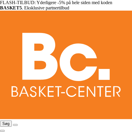
FLASH-TILBUD: Yderligere -5% på hele siden med koden
BASKET5
. Eksklusive partnertilbud
Søg