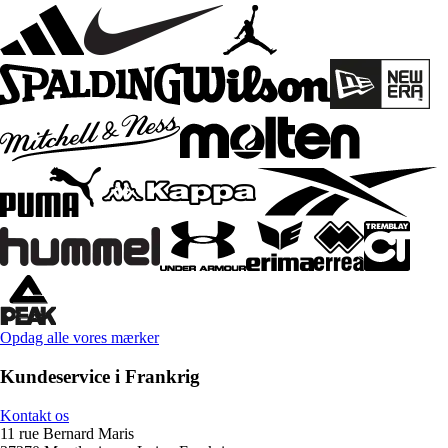
Opdag alle vores mærker
Kundeservice i Frankrig
Kontakt os
11 rue Bernard Maris