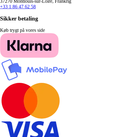
37270 Montlouis-sur-Loire, Frankrig
+33 1 86 47 62 58
Sikker betaling
Køb trygt på vores side