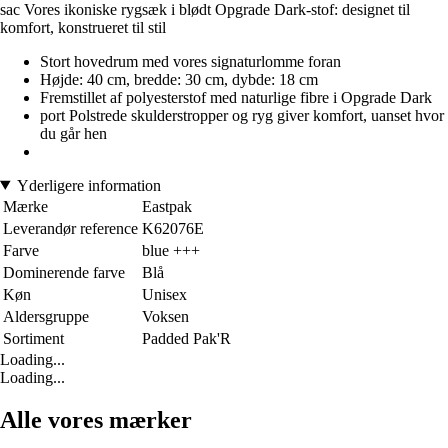
sac Vores ikoniske rygsæk i blødt Opgrade Dark-stof: designet til
komfort, konstrueret til stil
Stort hovedrum med vores signaturlomme foran
Højde: 40 cm, bredde: 30 cm, dybde: 18 cm
Fremstillet af polyesterstof med naturlige fibre i Opgrade Dark
port Polstrede skulderstropper og ryg giver komfort, uanset hvor
du går hen
Yderligere information
Mærke
Eastpak
Leverandør reference
K62076E
Farve
blue +++
Dominerende farve
Blå
Køn
Unisex
Aldersgruppe
Voksen
Sortiment
Padded Pak'R
Loading...
Loading...
Alle vores mærker