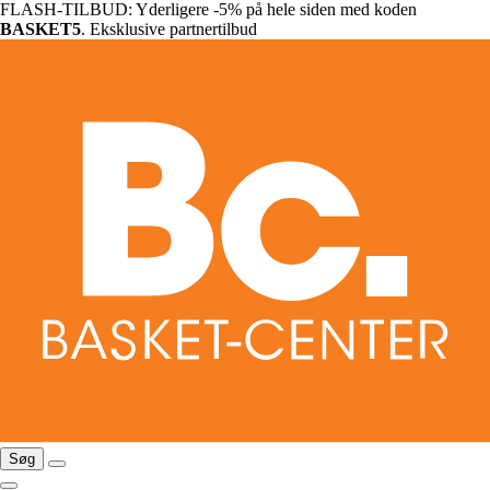
FLASH-TILBUD: Yderligere -5% på hele siden med koden
BASKET5
. Eksklusive partnertilbud
Søg