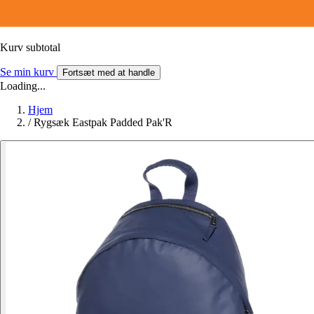
Kurv subtotal
Se min kurv
Fortsæt med at handle
Loading...
Hjem
/
Rygsæk Eastpak Padded Pak'R