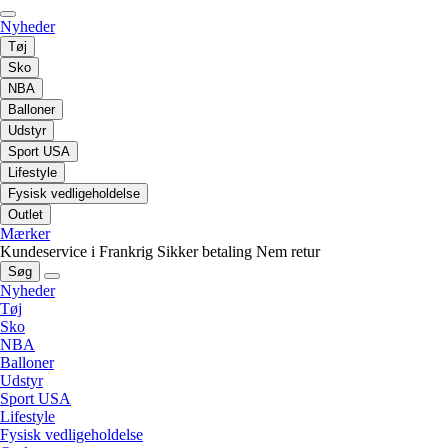
Nyheder
Tøj
Sko
NBA
Balloner
Udstyr
Sport USA
Lifestyle
Fysisk vedligeholdelse
Outlet
Mærker
Kundeservice i Frankrig
Sikker betaling
Nem retur
Søg
Nyheder
Tøj
Sko
NBA
Balloner
Udstyr
Sport USA
Lifestyle
Fysisk vedligeholdelse