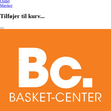
Outlet
Mærker
Tilføjer til kurv...