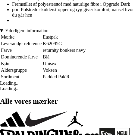
Fremstillet af polyesterstof med naturlige fibre i Opgrade Dark
port Polstrede skulderstropper og ryg giver komfort, uanset hvor
du går hen
Yderligere information
Mærke
Eastpak
Leverandør reference
K62095G
Farve
returnity bonkers navy
Dominerende farve
Blå
Køn
Unisex
Aldersgruppe
Voksen
Sortiment
Padded Pak'R
Loading...
Loading...
Alle vores mærker