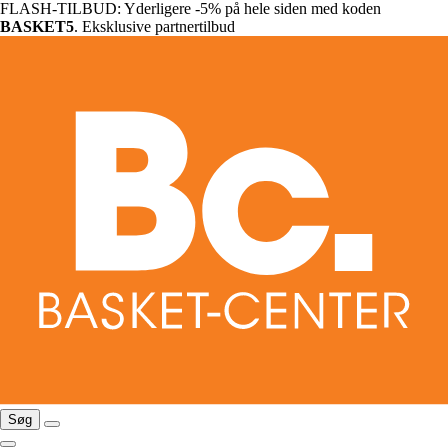
FLASH-TILBUD: Yderligere -5% på hele siden med koden
BASKET5
. Eksklusive partnertilbud
Søg