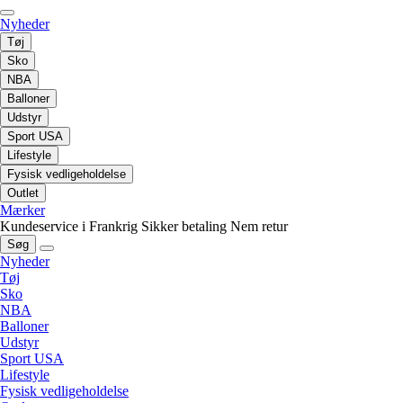
Nyheder
Tøj
Sko
NBA
Balloner
Udstyr
Sport USA
Lifestyle
Fysisk vedligeholdelse
Outlet
Mærker
Kundeservice i Frankrig
Sikker betaling
Nem retur
Søg
Nyheder
Tøj
Sko
NBA
Balloner
Udstyr
Sport USA
Lifestyle
Fysisk vedligeholdelse