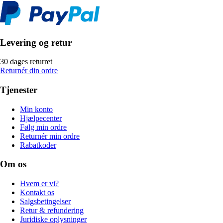
Levering og retur
30 dages returret
Returnér din ordre
Tjenester
Min konto
Hjælpecenter
Følg min ordre
Returnér min ordre
Rabatkoder
Om os
Hvem er vi?
Kontakt os
Salgsbetingelser
Retur & refundering
Juridiske oplysninger