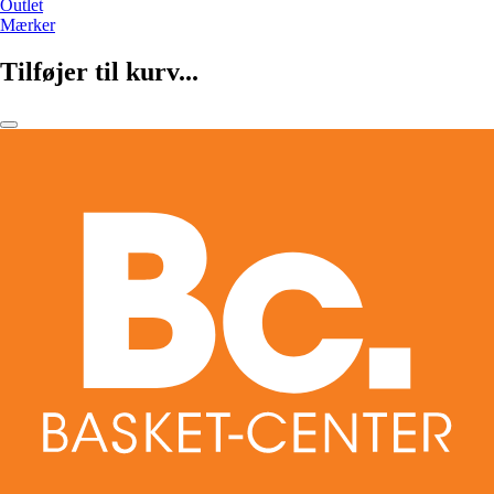
Outlet
Mærker
Tilføjer til kurv...