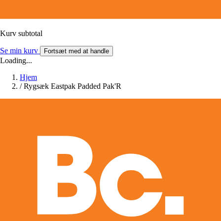
Kurv subtotal
Se min kurv
Fortsæt med at handle
Loading...
Hjem
/
Rygsæk Eastpak Padded Pak'R