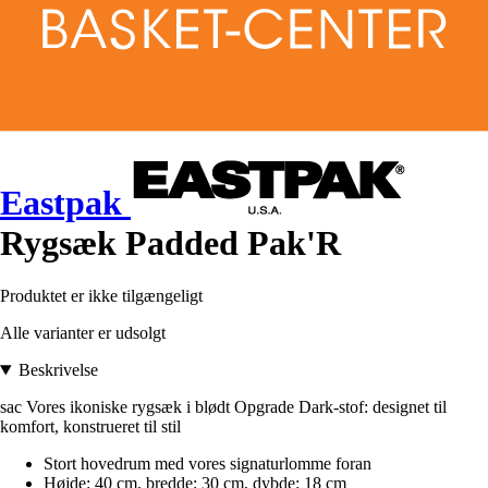
Eastpak
Rygsæk Padded Pak'R
Produktet er ikke tilgængeligt
Alle varianter er udsolgt
Beskrivelse
sac Vores ikoniske rygsæk i blødt Opgrade Dark-stof: designet til
komfort, konstrueret til stil
Stort hovedrum med vores signaturlomme foran
Højde: 40 cm, bredde: 30 cm, dybde: 18 cm