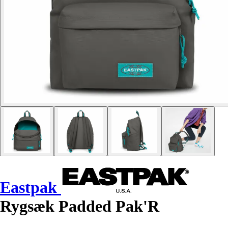
Eastpak
Rygsæk Padded Pak'R