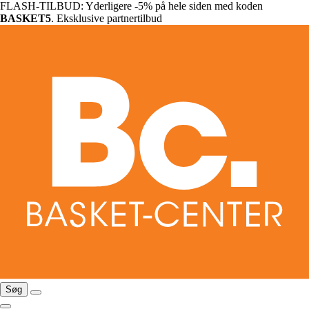
FLASH-TILBUD: Yderligere -5% på hele siden med koden
BASKET5
. Eksklusive partnertilbud
Søg