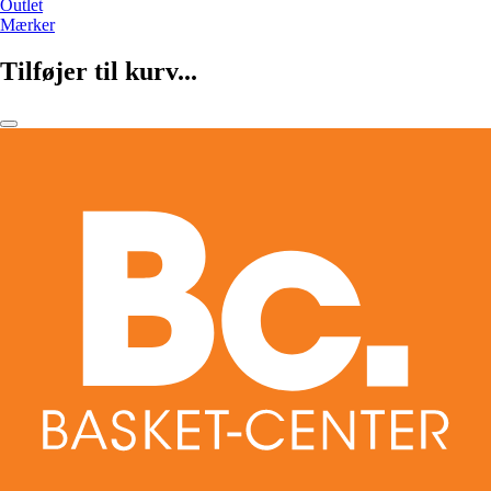
Outlet
Mærker
Tilføjer til kurv...