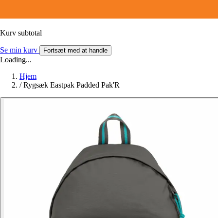
Kurv subtotal
Se min kurv
Fortsæt med at handle
Loading...
Hjem
/
Rygsæk Eastpak Padded Pak'R