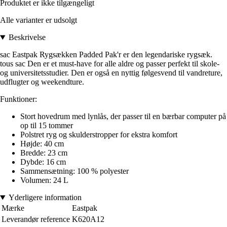
Produktet er ikke tilgængeligt
Alle varianter er udsolgt
Beskrivelse
sac Eastpak Rygsækken Padded Pak'r er den legendariske rygsæk.
tous sac Den er et must-have for alle aldre og passer perfekt til skole-
og universitetsstudier. Den er også en nyttig følgesvend til vandreture,
udflugter og weekendture.
Funktioner:
Stort hovedrum med lynlås, der passer til en bærbar computer på
op til 15 tommer
Polstret ryg og skulderstropper for ekstra komfort
Højde: 40 cm
Bredde: 23 cm
Dybde: 16 cm
Sammensætning: 100 % polyester
Volumen: 24 L
Yderligere information
Mærke
Eastpak
Leverandør reference
K620A12