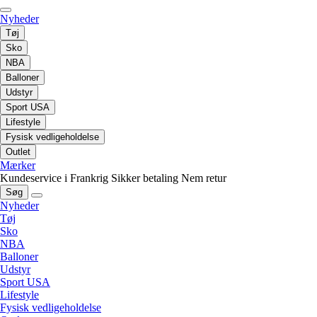
Nyheder
Tøj
Sko
NBA
Balloner
Udstyr
Sport USA
Lifestyle
Fysisk vedligeholdelse
Outlet
Mærker
Kundeservice i Frankrig
Sikker betaling
Nem retur
Søg
Nyheder
Tøj
Sko
NBA
Balloner
Udstyr
Sport USA
Lifestyle
Fysisk vedligeholdelse