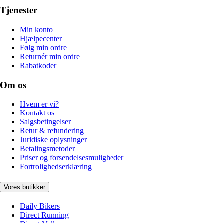
Tjenester
Min konto
Hjælpecenter
Følg min ordre
Returnér min ordre
Rabatkoder
Om os
Hvem er vi?
Kontakt os
Salgsbetingelser
Retur & refundering
Juridiske oplysninger
Betalingsmetoder
Priser og forsendelsesmuligheder
Fortrolighedserklæring
Vores butikker
Daily Bikers
Direct Running