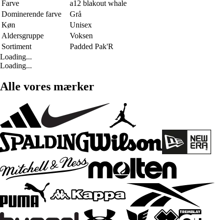
Farve
a12 blakout whale
Dominerende farve
Grå
Køn
Unisex
Aldersgruppe
Voksen
Sortiment
Padded Pak'R
Loading...
Loading...
Alle vores mærker