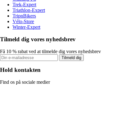
Trek-Expert
Triathlon-Expert
TripnBikers
Vélo-Store
Winter-Expert
Tilmeld dig vores nyhedsbrev
Få 10 % rabat ved at tilmelde dig vores nyhedsbrev
Tilmeld dig
Hold kontakten
Find os på sociale medier