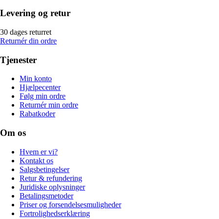
Levering og retur
30 dages returret
Returnér din ordre
Tjenester
Min konto
Hjælpecenter
Følg min ordre
Returnér min ordre
Rabatkoder
Om os
Hvem er vi?
Kontakt os
Salgsbetingelser
Retur & refundering
Juridiske oplysninger
Betalingsmetoder
Priser og forsendelsesmuligheder
Fortrolighedserklæring