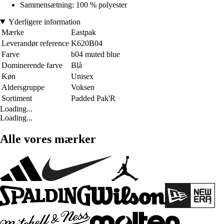
Sammensætning: 100 % polyester
Yderligere information
Mærke
Eastpak
Leverandør reference
K620B04
Farve
b04 muted blue
Dominerende farve
Blå
Køn
Unisex
Aldersgruppe
Voksen
Sortiment
Padded Pak'R
Loading...
Loading...
Alle vores mærker