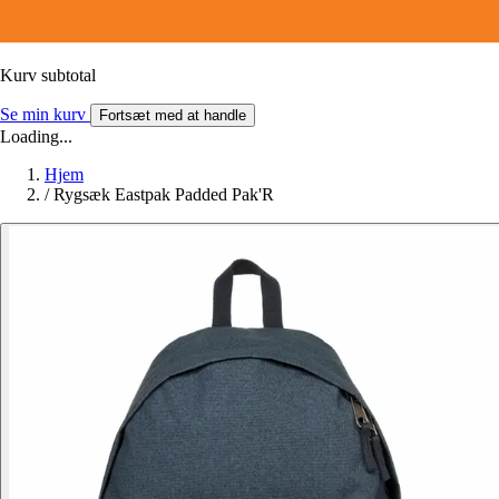
Kurv subtotal
Se min kurv
Fortsæt med at handle
Loading...
Hjem
/
Rygsæk Eastpak Padded Pak'R