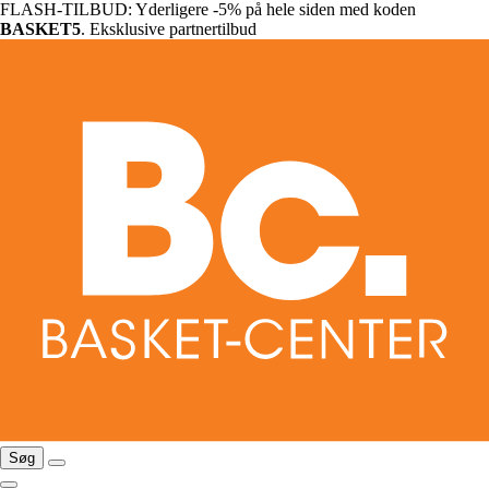
FLASH-TILBUD: Yderligere -5% på hele siden med koden
BASKET5
. Eksklusive partnertilbud
Søg