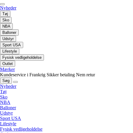
Nyheder
Tøj
Sko
NBA
Balloner
Udstyr
Sport USA
Lifestyle
Fysisk vedligeholdelse
Outlet
Mærker
Kundeservice i Frankrig
Sikker betaling
Nem retur
Søg
Nyheder
Tøj
Sko
NBA
Balloner
Udstyr
Sport USA
Lifestyle
Fysisk vedligeholdelse