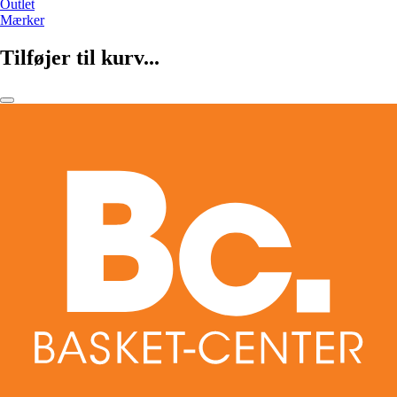
Outlet
Mærker
Tilføjer til kurv...