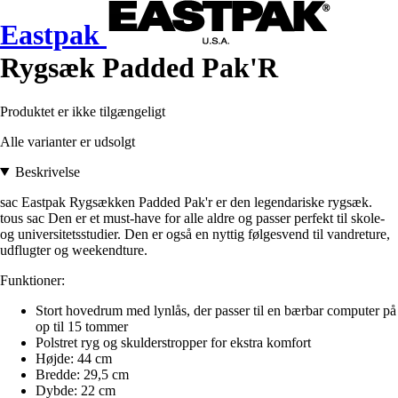
Eastpak
Rygsæk Padded Pak'R
Produktet er ikke tilgængeligt
Alle varianter er udsolgt
Beskrivelse
sac Eastpak Rygsækken Padded Pak'r er den legendariske rygsæk.
tous sac Den er et must-have for alle aldre og passer perfekt til skole-
og universitetsstudier. Den er også en nyttig følgesvend til vandreture,
udflugter og weekendture.
Funktioner:
Stort hovedrum med lynlås, der passer til en bærbar computer på
op til 15 tommer
Polstret ryg og skulderstropper for ekstra komfort
Højde: 44 cm
Bredde: 29,5 cm
Dybde: 22 cm