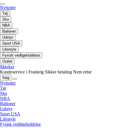
Nyheder
Tøj
Sko
NBA
Balloner
Udstyr
Sport USA
Lifestyle
Fysisk vedligeholdelse
Outlet
Mærker
Kundeservice i Frankrig
Sikker betaling
Nem retur
Søg
Nyheder
Tøj
Sko
NBA
Balloner
Udstyr
Sport USA
Lifestyle
Fysisk vedligeholdelse