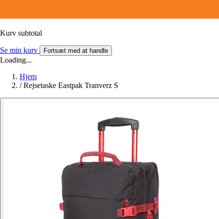
Kurv subtotal
Se min kurv
Fortsæt med at handle
Loading...
Hjem
/
Rejsetaske Eastpak Tranverz S