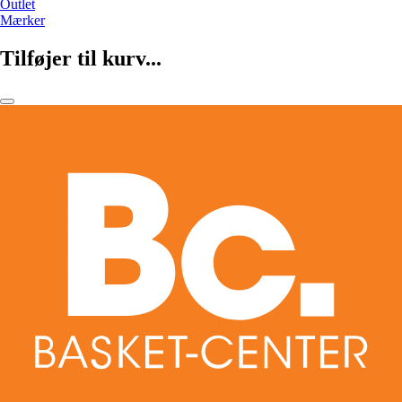
Outlet
Mærker
Tilføjer til kurv...