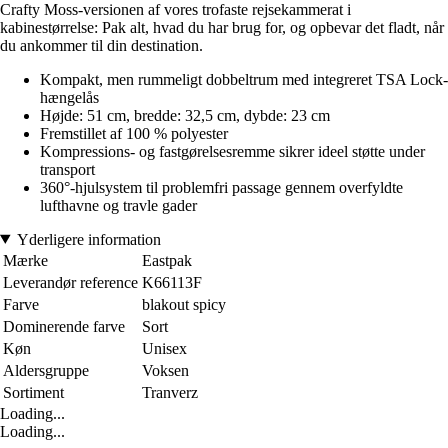
Crafty Moss-versionen af vores trofaste rejsekammerat i
kabinestørrelse: Pak alt, hvad du har brug for, og opbevar det fladt, når
du ankommer til din destination.
Kompakt, men rummeligt dobbeltrum med integreret TSA Lock-
hængelås
Højde: 51 cm, bredde: 32,5 cm, dybde: 23 cm
Fremstillet af 100 % polyester
Kompressions- og fastgørelsesremme sikrer ideel støtte under
transport
360°-hjulsystem til problemfri passage gennem overfyldte
lufthavne og travle gader
Yderligere information
Mærke
Eastpak
Leverandør reference
K66113F
Farve
blakout spicy
Dominerende farve
Sort
Køn
Unisex
Aldersgruppe
Voksen
Sortiment
Tranverz
Loading...
Loading...