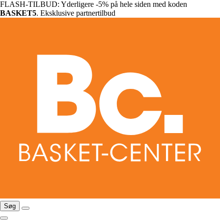
FLASH-TILBUD: Yderligere -5% på hele siden med koden
BASKET5
. Eksklusive partnertilbud
Søg