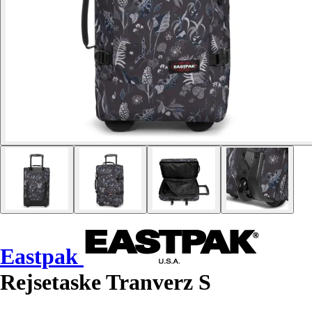
Eastpak
Rejsetaske Tranverz S