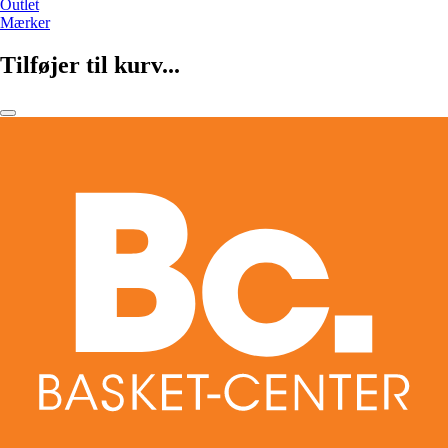
Outlet
Mærker
Tilføjer til kurv...