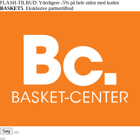
FLASH-TILBUD: Yderligere -5% på hele siden med koden
BASKET5
. Eksklusive partnertilbud
Søg