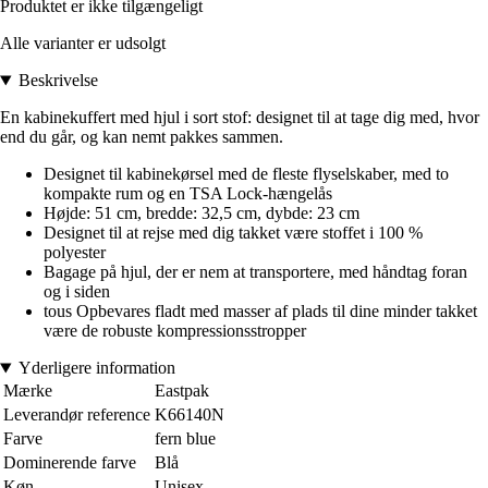
Produktet er ikke tilgængeligt
Alle varianter er udsolgt
Beskrivelse
En kabinekuffert med hjul i sort stof: designet til at tage dig med, hvor
end du går, og kan nemt pakkes sammen.
Designet til kabinekørsel med de fleste flyselskaber, med to
kompakte rum og en TSA Lock-hængelås
Højde: 51 cm, bredde: 32,5 cm, dybde: 23 cm
Designet til at rejse med dig takket være stoffet i 100 %
polyester
Bagage på hjul, der er nem at transportere, med håndtag foran
og i siden
tous Opbevares fladt med masser af plads til dine minder takket
være de robuste kompressionsstropper
Yderligere information
Mærke
Eastpak
Leverandør reference
K66140N
Farve
fern blue
Dominerende farve
Blå
Køn
Unisex