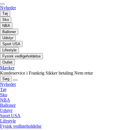
Nyheder
Tøj
Sko
NBA
Balloner
Udstyr
Sport USA
Lifestyle
Fysisk vedligeholdelse
Outlet
Mærker
Kundeservice i Frankrig
Sikker betaling
Nem retur
Søg
Nyheder
Tøj
Sko
NBA
Balloner
Udstyr
Sport USA
Lifestyle
Fysisk vedligeholdelse