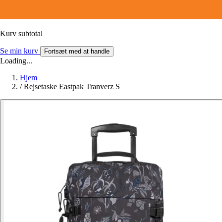
Kurv subtotal
Se min kurv
Fortsæt med at handle
Loading...
Hjem
/
Rejsetaske Eastpak Tranverz S