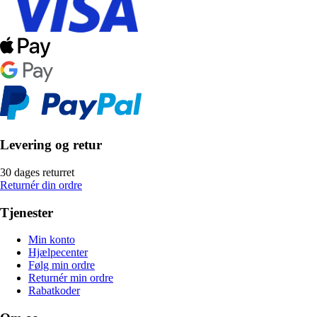
Levering og retur
30 dages returret
Returnér din ordre
Tjenester
Min konto
Hjælpecenter
Følg min ordre
Returnér min ordre
Rabatkoder