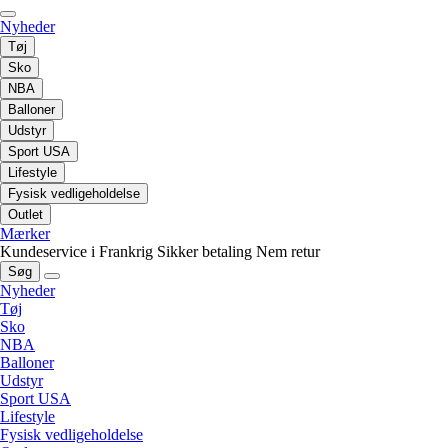
Nyheder
Tøj
Sko
NBA
Balloner
Udstyr
Sport USA
Lifestyle
Fysisk vedligeholdelse
Outlet
Mærker
Kundeservice i Frankrig
Sikker betaling
Nem retur
Søg
Nyheder
Tøj
Sko
NBA
Balloner
Udstyr
Sport USA
Lifestyle
Fysisk vedligeholdelse