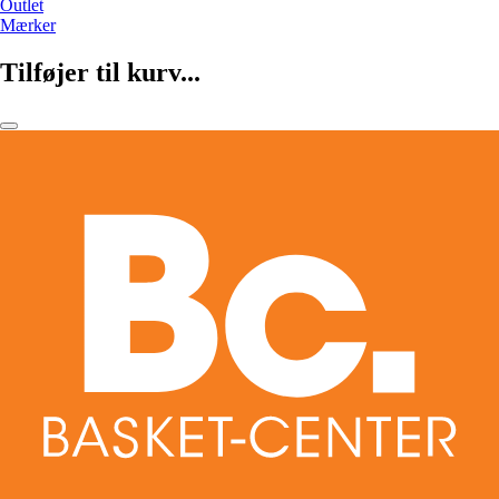
Outlet
Mærker
Tilføjer til kurv...