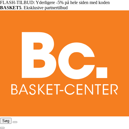
FLASH-TILBUD: Yderligere -5% på hele siden med koden
BASKET5
. Eksklusive partnertilbud
Søg