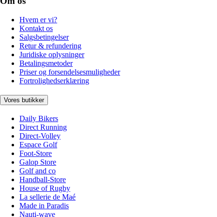
Om os
Hvem er vi?
Kontakt os
Salgsbetingelser
Retur & refundering
Juridiske oplysninger
Betalingsmetoder
Priser og forsendelsesmuligheder
Fortrolighedserklæring
Vores butikker
Daily Bikers
Direct Running
Direct-Volley
Espace Golf
Foot-Store
Galop Store
Golf and co
Handball-Store
House of Rugby
La sellerie de Maé
Made in Paradis
Nauti-wave