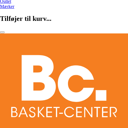
Outlet
Mærker
Tilføjer til kurv...