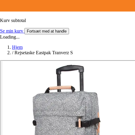
Kurv subtotal
Se min kurv
Fortsæt med at handle
Loading...
Hjem
/
Rejsetaske Eastpak Tranverz S