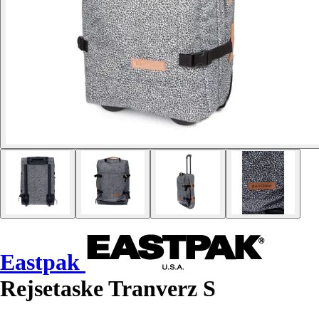
Eastpak
Rejsetaske Tranverz S