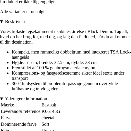
Produktet er ikke tilgængeligt
Alle varianter er udsolgt
Beskrivelse
Vores trofaste rejsekammerat i kabinestørrelse i Black Denim: Tag alt,
hvad du har brug for, med dig, og læg den fladt ned, når du ankommer
til din destination.
Kompakt, men rummeligt dobbeltrum med integreret TSA Lock-
hængelås
Højde: 51 cm, bredde: 32,5 cm, dybde: 23 cm
Fremstillet af 100 % genbrugsmateriale nylon
Kompressions- og fastgørelsesremme sikrer ideel støtte under
transport
360°-hjulsystem til problemfri passage gennem overfyldte
lufthavne og travle gader
Yderligere information
Mærke
Eastpak
Leverandør reference
K66145G
Farve
cheetah
Dominerende farve
Sort
Køn
Unisex