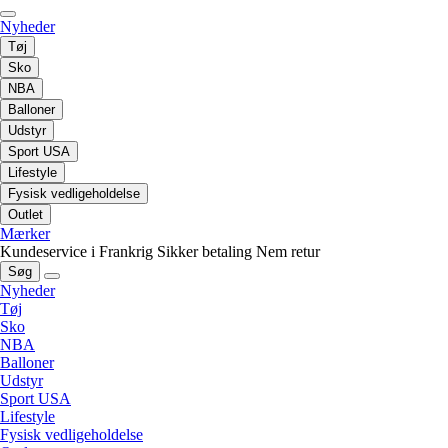
Nyheder
Tøj
Sko
NBA
Balloner
Udstyr
Sport USA
Lifestyle
Fysisk vedligeholdelse
Outlet
Mærker
Kundeservice i Frankrig
Sikker betaling
Nem retur
Søg
Nyheder
Tøj
Sko
NBA
Balloner
Udstyr
Sport USA
Lifestyle
Fysisk vedligeholdelse