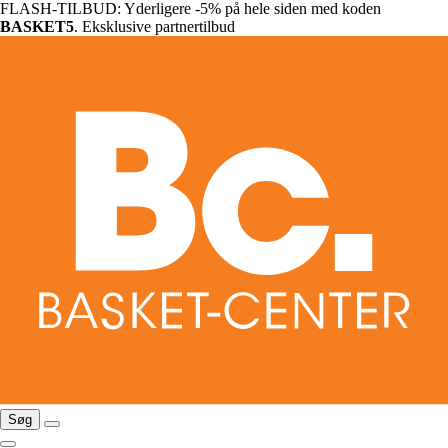
FLASH-TILBUD: Yderligere -5% på hele siden med koden
BASKET5
. Eksklusive partnertilbud
Søg