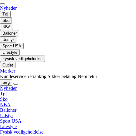
Nyheder
Tøj
Sko
NBA
Balloner
Udstyr
Sport USA
Lifestyle
Fysisk vedligeholdelse
Outlet
Mærker
Kundeservice i Frankrig
Sikker betaling
Nem retur
Søg
Nyheder
Tøj
Sko
NBA
Balloner
Udstyr
Sport USA
Lifestyle
Fysisk vedligeholdelse