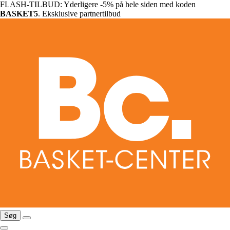
FLASH-TILBUD: Yderligere -5% på hele siden med koden
BASKET5
. Eksklusive partnertilbud
Søg