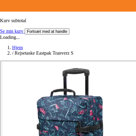
Kurv subtotal
Se min kurv
Fortsæt med at handle
Loading...
Hjem
/
Rejsetaske Eastpak Tranverz S