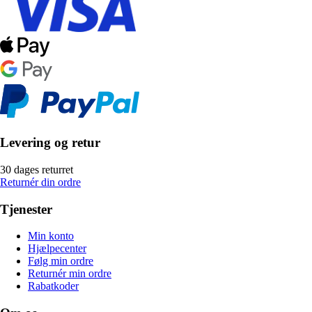
Levering og retur
30 dages returret
Returnér din ordre
Tjenester
Min konto
Hjælpecenter
Følg min ordre
Returnér min ordre
Rabatkoder