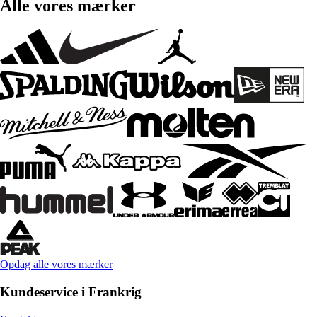
Alle vores mærker
Opdag alle vores mærker
Kundeservice i Frankrig