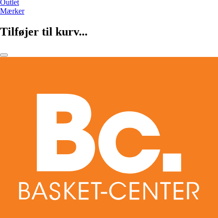
Outlet
Mærker
Tilføjer til kurv...