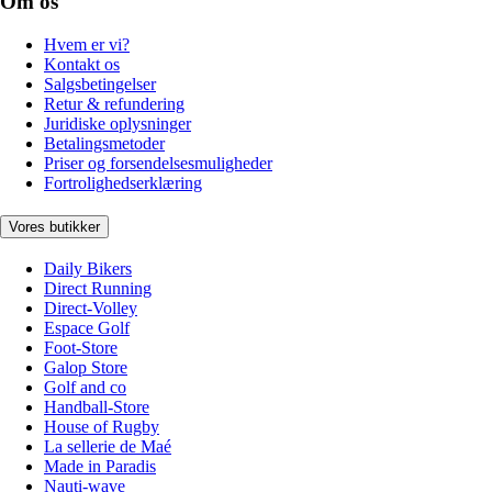
Om os
Hvem er vi?
Kontakt os
Salgsbetingelser
Retur & refundering
Juridiske oplysninger
Betalingsmetoder
Priser og forsendelsesmuligheder
Fortrolighedserklæring
Vores butikker
Daily Bikers
Direct Running
Direct-Volley
Espace Golf
Foot-Store
Galop Store
Golf and co
Handball-Store
House of Rugby
La sellerie de Maé
Made in Paradis
Nauti-wave