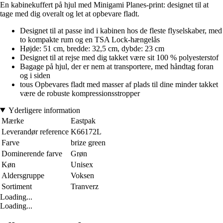
En kabinekuffert på hjul med Minigami Planes-print: designet til at
tage med dig overalt og let at opbevare fladt.
Designet til at passe ind i kabinen hos de fleste flyselskaber, med
to kompakte rum og en TSA Lock-hængelås
Højde: 51 cm, bredde: 32,5 cm, dybde: 23 cm
Designet til at rejse med dig takket være sit 100 % polyesterstof
Bagage på hjul, der er nem at transportere, med håndtag foran
og i siden
tous Opbevares fladt med masser af plads til dine minder takket
være de robuste kompressionsstropper
Yderligere information
Mærke
Eastpak
Leverandør reference
K66172L
Farve
brize green
Dominerende farve
Grøn
Køn
Unisex
Aldersgruppe
Voksen
Sortiment
Tranverz
Loading...
Loading...