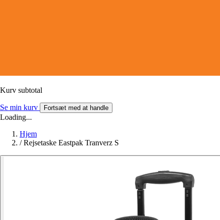
Kurv subtotal
Se min kurv
Fortsæt med at handle
Loading...
Hjem
/
Rejsetaske Eastpak Tranverz S