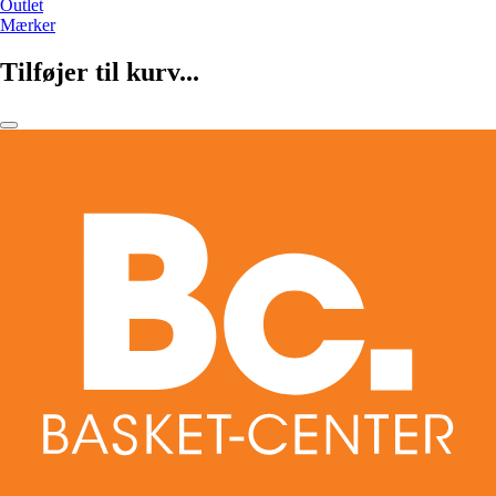
Outlet
Mærker
Tilføjer til kurv...