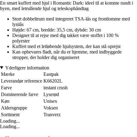
En smart kuffert med hjul i Romantic Dark: ideel til at komme rundt i
byen, med letrullende hjul og teleskophåndtag
Stort dobbeltrum med integreret TSA-lås og frontlomme med
lynlås
Højde: 67 cm, bredde: 35,5 cm, dybde: 30 cm
Designet til at rejse med dig takket være stoffet i 100 %
polyester
Kuffert med et letløbende hjulsystem, der kan stå oprejst
Kan opbevares fladt, når du er hjemme, med indbyggede
stropper, der holder dig organiseret
Yderligere information
Mærke
Eastpak
Leverandør reference
K66202L
Farve
instant crush
Dominerende farve
Lyserød
Køn
Unisex
Aldersgruppe
Voksen
Sortiment
Tranverz
Loading...
Loading...