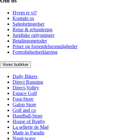
Om os
Hvem er vi?
Kontakt os
Salgsbetingelser
Retur & refundering
Juridiske oplysninger
Betalingsmetoder
Priser og forsendelsesmuligheder
Fortrolighedserklæring
Vores butikker
Daily Bikers
Direct Running
Direct-Volley
Espace Golf
Foot-Store
Galop Store
Golf and co
Handball-Store
House of Rugby
La sellerie de Maé
Made in Paradis
Nauti-wave