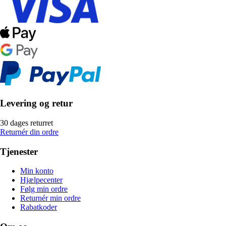
Levering og retur
30 dages returret
Returnér din ordre
Tjenester
Min konto
Hjælpecenter
Følg min ordre
Returnér min ordre
Rabatkoder