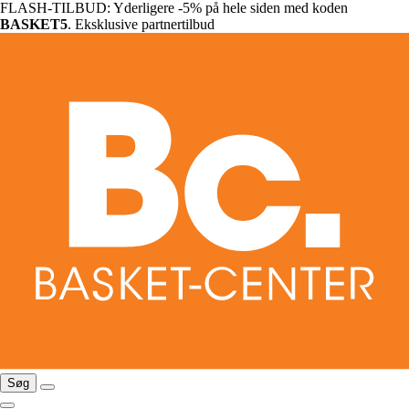
FLASH-TILBUD: Yderligere -5% på hele siden med koden
BASKET5
. Eksklusive partnertilbud
Søg