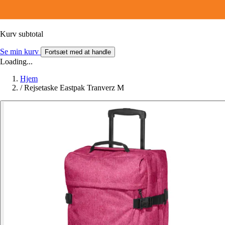
Kurv subtotal
Se min kurv
Fortsæt med at handle
Loading...
Hjem
/
Rejsetaske Eastpak Tranverz M