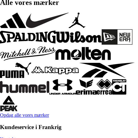
Alle vores mærker
Opdag alle vores mærker
Kundeservice i Frankrig