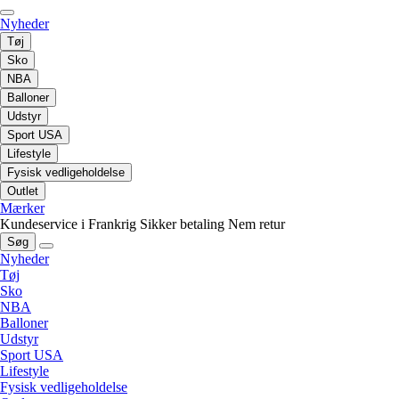
Nyheder
Tøj
Sko
NBA
Balloner
Udstyr
Sport USA
Lifestyle
Fysisk vedligeholdelse
Outlet
Mærker
Kundeservice i Frankrig
Sikker betaling
Nem retur
Søg
Nyheder
Tøj
Sko
NBA
Balloner
Udstyr
Sport USA
Lifestyle
Fysisk vedligeholdelse