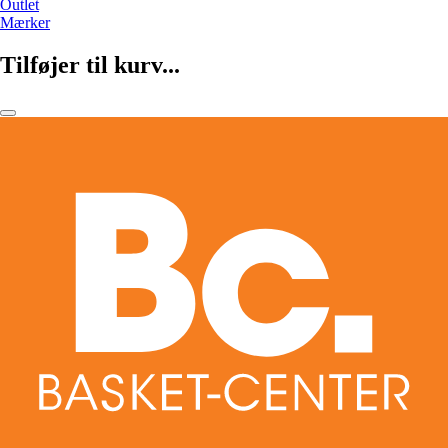
Outlet
Mærker
Tilføjer til kurv...