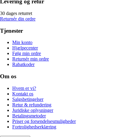
Levering og retur
30 dages returret
Returnér din ordre
Tjenester
Min konto
Hjælpecenter
Følg min ordre
Returnér min ordre
Rabatkoder
Om os
Hvem er vi?
Kontakt os
Salgsbetingelser
Retur & refundering
Juridiske oplysninger
Betalingsmetoder
Priser og forsendelsesmuligheder
Fortrolighedserklæring