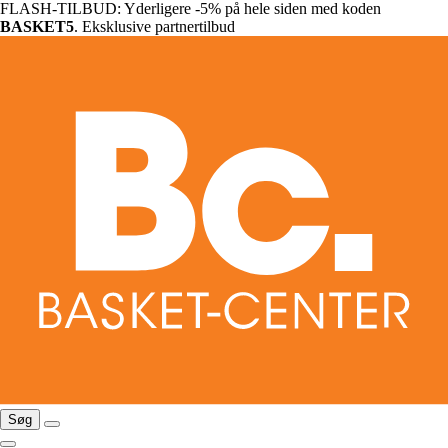
FLASH-TILBUD: Yderligere -5% på hele siden med koden
BASKET5
. Eksklusive partnertilbud
Søg