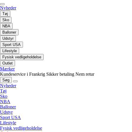
Nyheder
Tøj
Sko
NBA
Balloner
Udstyr
Sport USA
Lifestyle
Fysisk vedligeholdelse
Outlet
Mærker
Kundeservice i Frankrig
Sikker betaling
Nem retur
Søg
Nyheder
Tøj
Sko
NBA
Balloner
Udstyr
Sport USA
Lifestyle
Fysisk vedligeholdelse