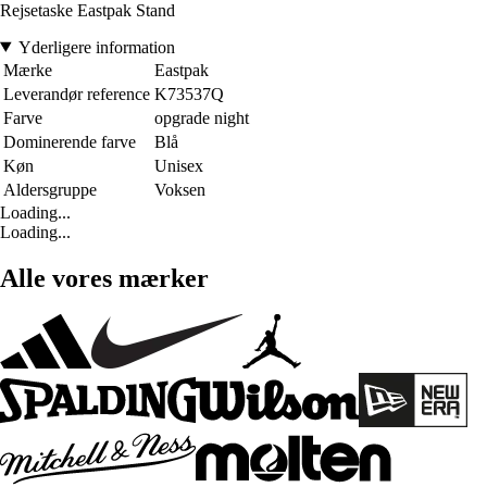
Rejsetaske Eastpak Stand
Yderligere information
Mærke
Eastpak
Leverandør reference
K73537Q
Farve
opgrade night
Dominerende farve
Blå
Køn
Unisex
Aldersgruppe
Voksen
Loading...
Loading...
Alle vores mærker