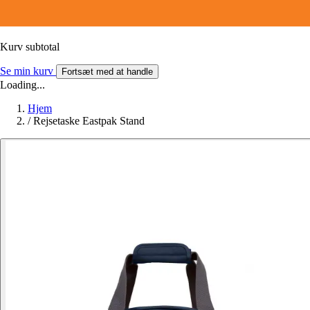
Kurv subtotal
Se min kurv
Fortsæt med at handle
Loading...
Hjem
/
Rejsetaske Eastpak Stand