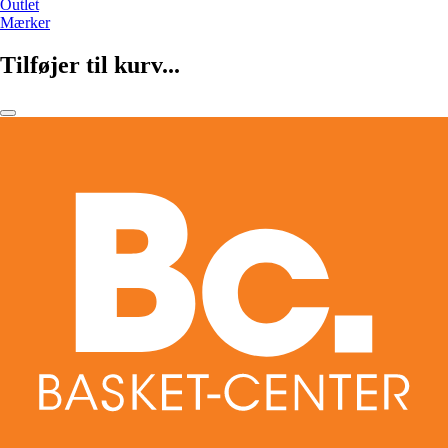
Outlet
Mærker
Tilføjer til kurv...