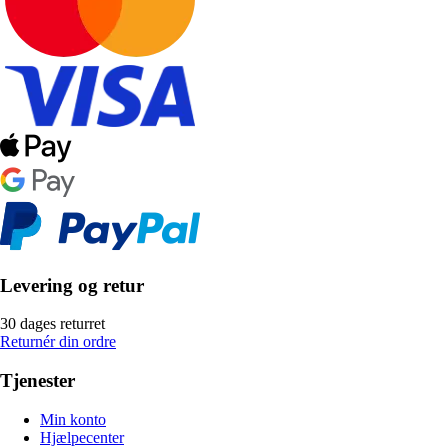
Levering og retur
30 dages returret
Returnér din ordre
Tjenester
Min konto
Hjælpecenter