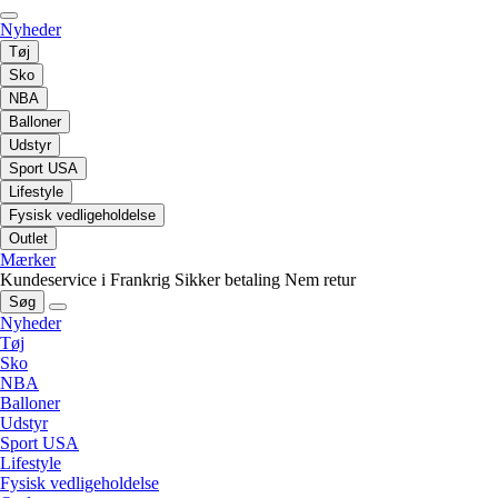
Nyheder
Tøj
Sko
NBA
Balloner
Udstyr
Sport USA
Lifestyle
Fysisk vedligeholdelse
Outlet
Mærker
Kundeservice i Frankrig
Sikker betaling
Nem retur
Søg
Nyheder
Tøj
Sko
NBA
Balloner
Udstyr
Sport USA
Lifestyle
Fysisk vedligeholdelse