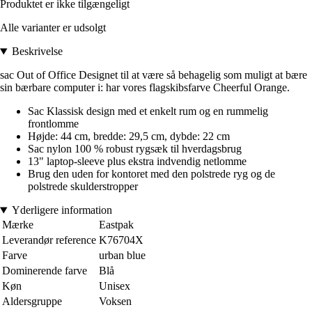
Produktet er ikke tilgængeligt
Alle varianter er udsolgt
Beskrivelse
sac Out of Office Designet til at være så behagelig som muligt at bære
sin bærbare computer i: har vores flagskibsfarve Cheerful Orange.
Sac Klassisk design med et enkelt rum og en rummelig
frontlomme
Højde: 44 cm, bredde: 29,5 cm, dybde: 22 cm
Sac nylon 100 % robust rygsæk til hverdagsbrug
13" laptop-sleeve plus ekstra indvendig netlomme
Brug den uden for kontoret med den polstrede ryg og de
polstrede skulderstropper
Yderligere information
Mærke
Eastpak
Leverandør reference
K76704X
Farve
urban blue
Dominerende farve
Blå
Køn
Unisex
Aldersgruppe
Voksen