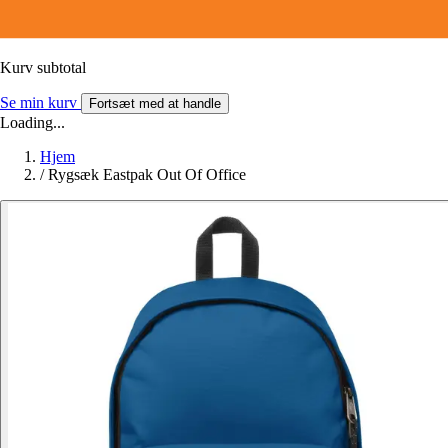
Kurv subtotal
Se min kurv
Fortsæt med at handle
Loading...
Hjem
/
Rygsæk Eastpak Out Of Office