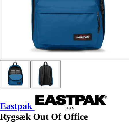
Eastpak
Rygsæk Out Of Office