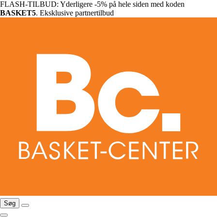
FLASH-TILBUD: Yderligere -5% på hele siden med koden
BASKET5
. Eksklusive partnertilbud
Søg