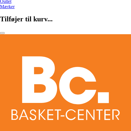
Outlet
Mærker
Tilføjer til kurv...