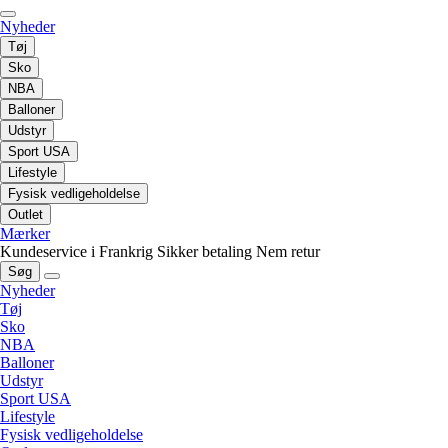
Nyheder
Tøj
Sko
NBA
Balloner
Udstyr
Sport USA
Lifestyle
Fysisk vedligeholdelse
Outlet
Mærker
Kundeservice i Frankrig
Sikker betaling
Nem retur
Søg
Nyheder
Tøj
Sko
NBA
Balloner
Udstyr
Sport USA
Lifestyle
Fysisk vedligeholdelse