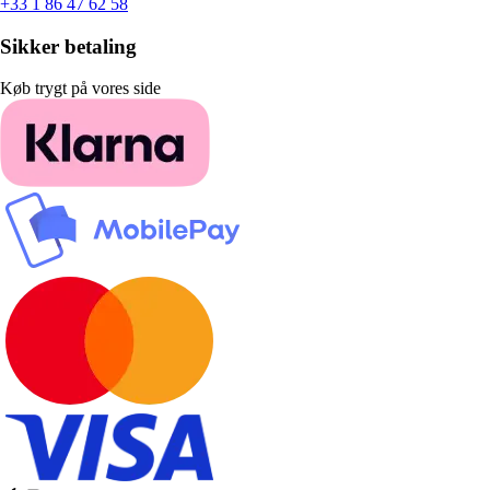
+33 1 86 47 62 58
Sikker betaling
Køb trygt på vores side