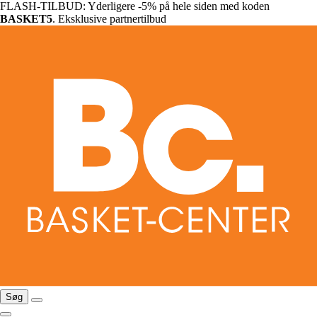
FLASH-TILBUD: Yderligere -5% på hele siden med koden
BASKET5
. Eksklusive partnertilbud
Søg