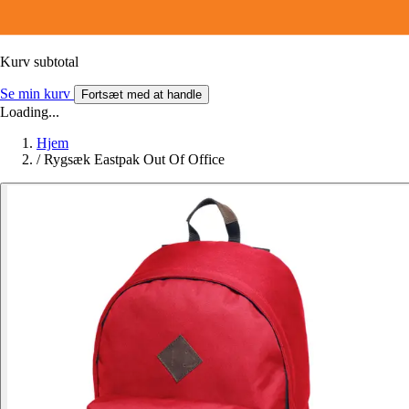
Kurv subtotal
Se min kurv
Fortsæt med at handle
Loading...
Hjem
/
Rygsæk Eastpak Out Of Office