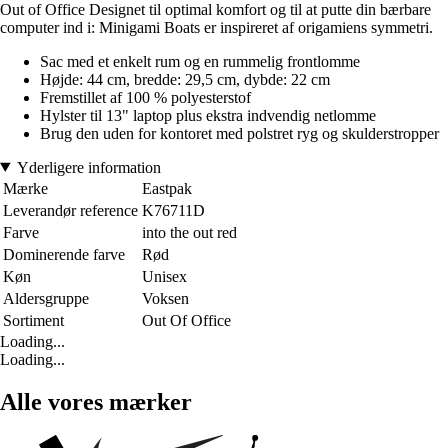
Out of Office Designet til optimal komfort og til at putte din bærbare
computer ind i: Minigami Boats er inspireret af origamiens symmetri.
Sac med et enkelt rum og en rummelig frontlomme
Højde: 44 cm, bredde: 29,5 cm, dybde: 22 cm
Fremstillet af 100 % polyesterstof
Hylster til 13" laptop plus ekstra indvendig netlomme
Brug den uden for kontoret med polstret ryg og skulderstropper
Yderligere information
Mærke
Eastpak
Leverandør reference
K76711D
Farve
into the out red
Dominerende farve
Rød
Køn
Unisex
Aldersgruppe
Voksen
Sortiment
Out Of Office
Loading...
Loading...
Alle vores mærker