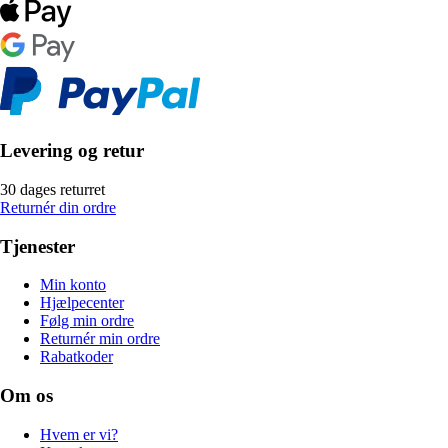
Levering og retur
30 dages returret
Returnér din ordre
Tjenester
Min konto
Hjælpecenter
Følg min ordre
Returnér min ordre
Rabatkoder
Om os
Hvem er vi?