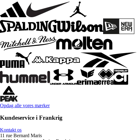
Opdag alle vores mærker
Kundeservice i Frankrig
Kontakt os
11 rue Bernard Maris