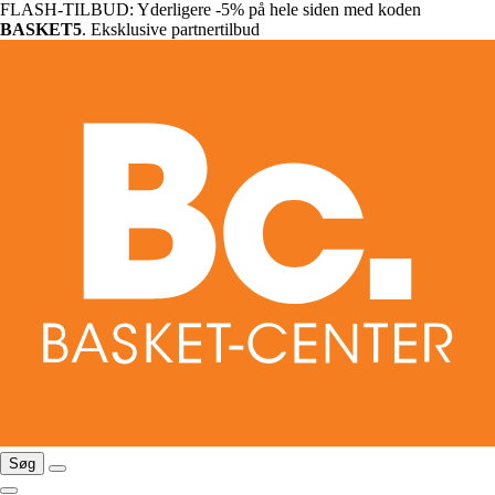
FLASH-TILBUD: Yderligere -5% på hele siden med koden
BASKET5
. Eksklusive partnertilbud
Søg