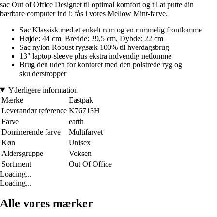
sac Out of Office Designet til optimal komfort og til at putte din
bærbare computer ind i: fås i vores Mellow Mint-farve.
Sac Klassisk med et enkelt rum og en rummelig frontlomme
Højde: 44 cm, Bredde: 29,5 cm, Dybde: 22 cm
Sac nylon Robust rygsæk 100% til hverdagsbrug
13" laptop-sleeve plus ekstra indvendig netlomme
Brug den uden for kontoret med den polstrede ryg og
skulderstropper
Yderligere information
Mærke
Eastpak
Leverandør reference
K76713H
Farve
earth
Dominerende farve
Multifarvet
Køn
Unisex
Aldersgruppe
Voksen
Sortiment
Out Of Office
Loading...
Loading...
Alle vores mærker