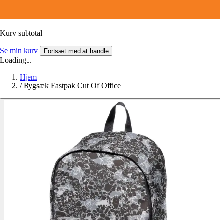
Kurv subtotal
Se min kurv
Fortsæt med at handle
Loading...
Hjem
/
Rygsæk Eastpak Out Of Office