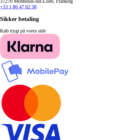
37270 Montlouis-sur-Loire, Frankrig
+33 1 86 47 62 58
Sikker betaling
Køb trygt på vores side