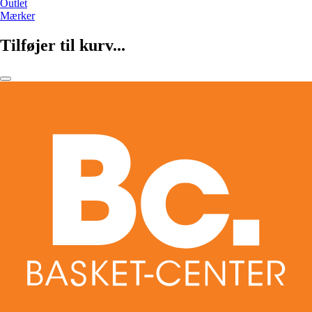
Outlet
Mærker
Tilføjer til kurv...