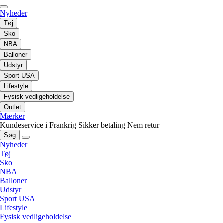
Nyheder
Tøj
Sko
NBA
Balloner
Udstyr
Sport USA
Lifestyle
Fysisk vedligeholdelse
Outlet
Mærker
Kundeservice i Frankrig
Sikker betaling
Nem retur
Søg
Nyheder
Tøj
Sko
NBA
Balloner
Udstyr
Sport USA
Lifestyle
Fysisk vedligeholdelse