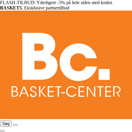
FLASH-TILBUD: Yderligere -5% på hele siden med koden
BASKET5
. Eksklusive partnertilbud
Søg