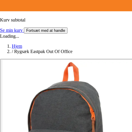
Kurv subtotal
Se min kurv
Fortsæt med at handle
Loading...
Hjem
/
Rygsæk Eastpak Out Of Office