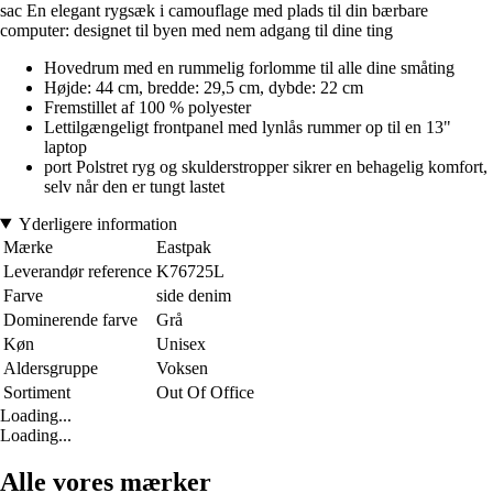
sac En elegant rygsæk i camouflage med plads til din bærbare
computer: designet til byen med nem adgang til dine ting
Hovedrum med en rummelig forlomme til alle dine småting
Højde: 44 cm, bredde: 29,5 cm, dybde: 22 cm
Fremstillet af 100 % polyester
Lettilgængeligt frontpanel med lynlås rummer op til en 13"
laptop
port Polstret ryg og skulderstropper sikrer en behagelig komfort,
selv når den er tungt lastet
Yderligere information
Mærke
Eastpak
Leverandør reference
K76725L
Farve
side denim
Dominerende farve
Grå
Køn
Unisex
Aldersgruppe
Voksen
Sortiment
Out Of Office
Loading...
Loading...
Alle vores mærker