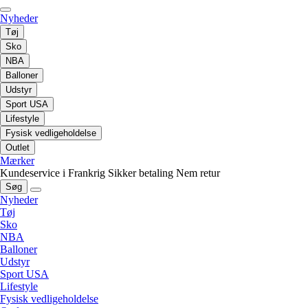
Nyheder
Tøj
Sko
NBA
Balloner
Udstyr
Sport USA
Lifestyle
Fysisk vedligeholdelse
Outlet
Mærker
Kundeservice i Frankrig
Sikker betaling
Nem retur
Søg
Nyheder
Tøj
Sko
NBA
Balloner
Udstyr
Sport USA
Lifestyle
Fysisk vedligeholdelse