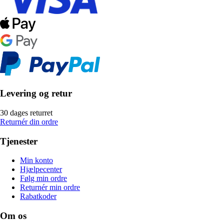
Levering og retur
30 dages returret
Returnér din ordre
Tjenester
Min konto
Hjælpecenter
Følg min ordre
Returnér min ordre
Rabatkoder
Om os