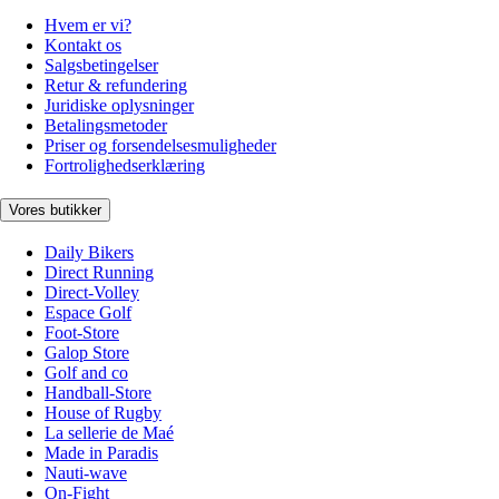
Hvem er vi?
Kontakt os
Salgsbetingelser
Retur & refundering
Juridiske oplysninger
Betalingsmetoder
Priser og forsendelsesmuligheder
Fortrolighedserklæring
Vores butikker
Daily Bikers
Direct Running
Direct-Volley
Espace Golf
Foot-Store
Galop Store
Golf and co
Handball-Store
House of Rugby
La sellerie de Maé
Made in Paradis
Nauti-wave
On-Fight