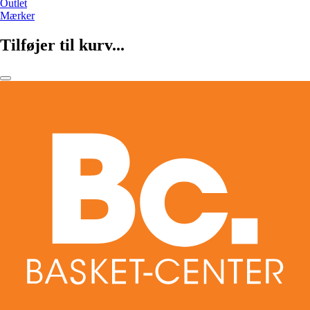
Outlet
Mærker
Tilføjer til kurv...