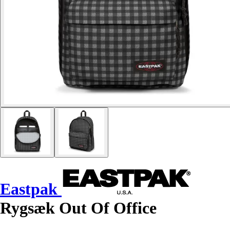
Eastpak
Rygsæk Out Of Office