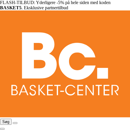
FLASH-TILBUD: Yderligere -5% på hele siden med koden
BASKET5
. Eksklusive partnertilbud
Søg