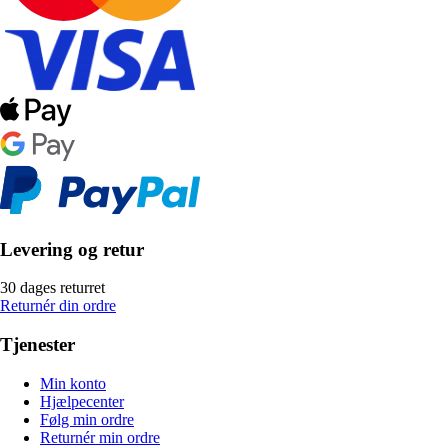
Levering og retur
30 dages returret
Returnér din ordre
Tjenester
Min konto
Hjælpecenter
Følg min ordre
Returnér min ordre