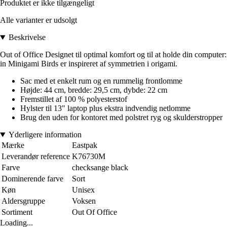
Produktet er ikke tilgængeligt
Alle varianter er udsolgt
Beskrivelse
Out of Office Designet til optimal komfort og til at holde din computer:
in Minigami Birds er inspireret af symmetrien i origami.
Sac med et enkelt rum og en rummelig frontlomme
Højde: 44 cm, bredde: 29,5 cm, dybde: 22 cm
Fremstillet af 100 % polyesterstof
Hylster til 13" laptop plus ekstra indvendig netlomme
Brug den uden for kontoret med polstret ryg og skulderstropper
Yderligere information
Mærke
Eastpak
Leverandør reference
K76730M
Farve
checksange black
Dominerende farve
Sort
Køn
Unisex
Aldersgruppe
Voksen
Sortiment
Out Of Office
Loading...