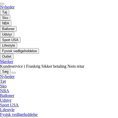
Nyheder
Tøj
Sko
NBA
Balloner
Udstyr
Sport USA
Lifestyle
Fysisk vedligeholdelse
Outlet
Mærker
Kundeservice i Frankrig
Sikker betaling
Nem retur
Søg
Nyheder
Tøj
Sko
NBA
Balloner
Udstyr
Sport USA
Lifestyle
Fysisk vedligeholdelse