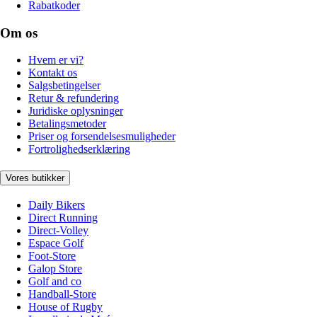
Rabatkoder
Om os
Hvem er vi?
Kontakt os
Salgsbetingelser
Retur & refundering
Juridiske oplysninger
Betalingsmetoder
Priser og forsendelsesmuligheder
Fortrolighedserklæring
Vores butikker
Daily Bikers
Direct Running
Direct-Volley
Espace Golf
Foot-Store
Galop Store
Golf and co
Handball-Store
House of Rugby