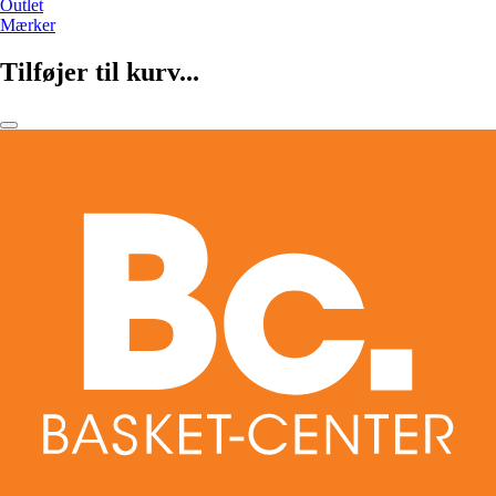
Outlet
Mærker
Tilføjer til kurv...