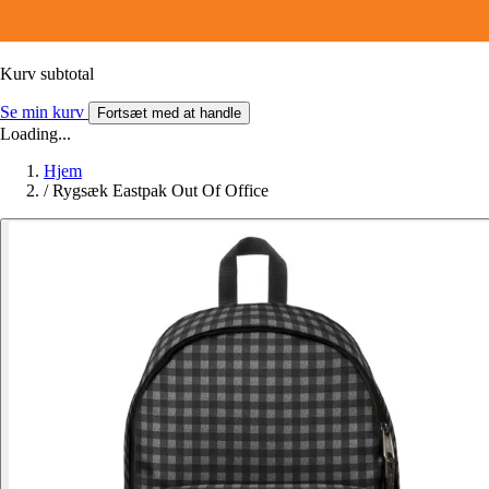
Kurv subtotal
Se min kurv
Fortsæt med at handle
Loading...
Hjem
/
Rygsæk Eastpak Out Of Office