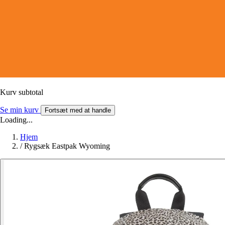
Kurv subtotal
Se min kurv
Fortsæt med at handle
Loading...
Hjem
/
Rygsæk Eastpak Wyoming