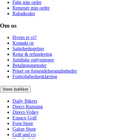
Følg min ordre
Returnér min ordre
Rabatkoder
Om os
Hvem er vi?
Kontakt os
Salgsbetingelser
Retur & refundering
Juridiske oplysninger
Betalingsmetoder
Priser og forsendelsesmuligheder
Fortrolighedserklæring
Vores butikker
Daily Bikers
Direct Running
Direct-Volley
Espace Golf
Foot-Store
Galop Store
Golf and co