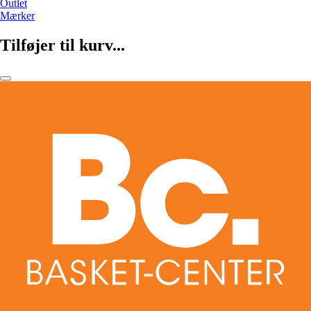
Outlet
Mærker
Tilføjer til kurv...