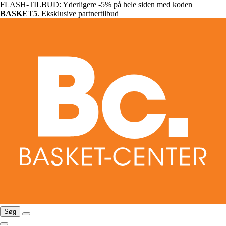
FLASH-TILBUD: Yderligere -5% på hele siden med koden
BASKET5
. Eksklusive partnertilbud
Søg