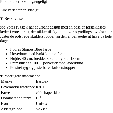
Produktet er ikke tilgængeligt
Alle varianter er udsolgt
Beskrivelse
sac Vores rygsæk har et urbant design med en base af førsteklasses
læder i vores print, der nikker til skylinen i vores yndlingshovedstæder.
Juster de polstrede skulderstropper, så den er behagelig at have på hele
dagen.
I vores Shapes Blue-farve
Hovedrum med lynlåslomme foran
Højde: 40 cm, bredde: 30 cm, dybde: 18 cm
Fremstillet af 100 % polyester med læderbund
Polstret ryg og justerbare skulderstropper
Yderligere information
Mærke
Eastpak
Leverandør reference
K811C55
Farve
c55 shapes blue
Dominerende farve
Blå
Køn
Unisex
Aldersgruppe
Voksen