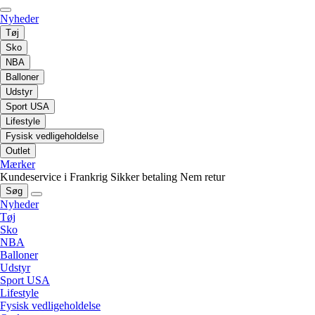
Nyheder
Tøj
Sko
NBA
Balloner
Udstyr
Sport USA
Lifestyle
Fysisk vedligeholdelse
Outlet
Mærker
Kundeservice i Frankrig
Sikker betaling
Nem retur
Søg
Nyheder
Tøj
Sko
NBA
Balloner
Udstyr
Sport USA
Lifestyle
Fysisk vedligeholdelse