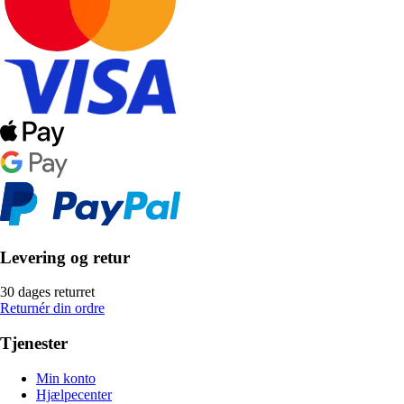
Levering og retur
30 dages returret
Returnér din ordre
Tjenester
Min konto
Hjælpecenter