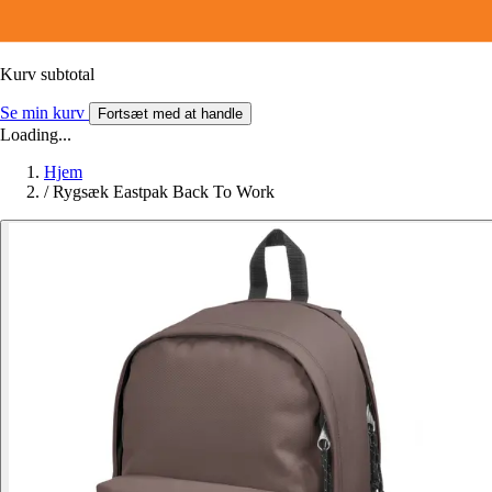
Kurv subtotal
Se min kurv
Fortsæt med at handle
Loading...
Hjem
/
Rygsæk Eastpak Back To Work