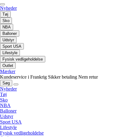
Nyheder
Tøj
Sko
NBA
Balloner
Udstyr
Sport USA
Lifestyle
Fysisk vedligeholdelse
Outlet
Mærker
Kundeservice i Frankrig
Sikker betaling
Nem retur
Søg
Nyheder
Tøj
Sko
NBA
Balloner
Udstyr
Sport USA
Lifestyle
Fysisk vedligeholdelse