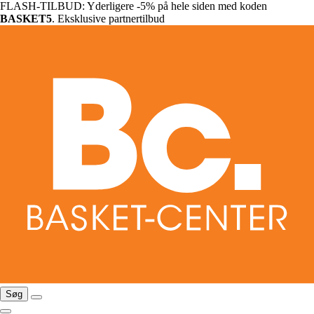
FLASH-TILBUD: Yderligere -5% på hele siden med koden
BASKET5
. Eksklusive partnertilbud
Søg