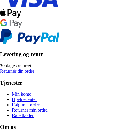
Levering og retur
30 dages returret
Returnér din ordre
Tjenester
Min konto
Hjælpecenter
Følg min ordre
Returnér min ordre
Rabatkoder
Om os