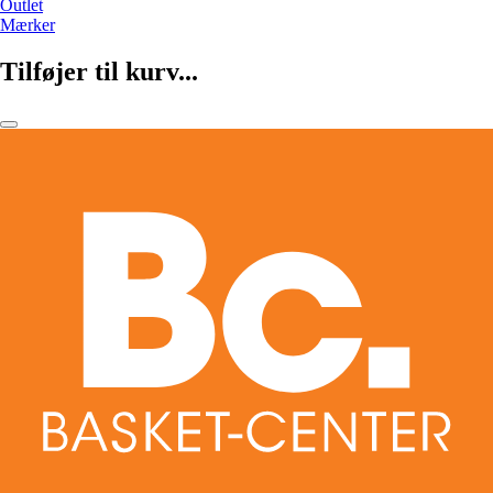
Outlet
Mærker
Tilføjer til kurv...