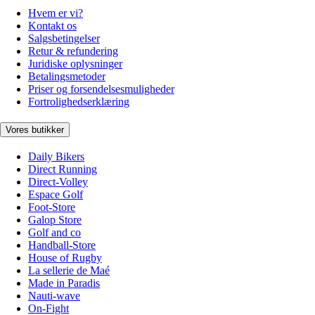
Hvem er vi?
Kontakt os
Salgsbetingelser
Retur & refundering
Juridiske oplysninger
Betalingsmetoder
Priser og forsendelsesmuligheder
Fortrolighedserklæring
Vores butikker
Daily Bikers
Direct Running
Direct-Volley
Espace Golf
Foot-Store
Galop Store
Golf and co
Handball-Store
House of Rugby
La sellerie de Maé
Made in Paradis
Nauti-wave
On-Fight