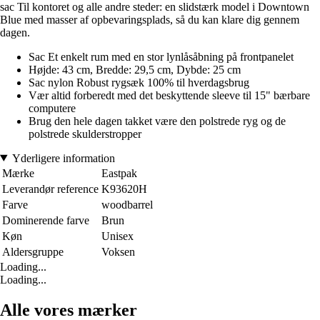
sac Til kontoret og alle andre steder: en slidstærk model i Downtown
Blue med masser af opbevaringsplads, så du kan klare dig gennem
dagen.
Sac Et enkelt rum med en stor lynlåsåbning på frontpanelet
Højde: 43 cm, Bredde: 29,5 cm, Dybde: 25 cm
Sac nylon Robust rygsæk 100% til hverdagsbrug
Vær altid forberedt med det beskyttende sleeve til 15" bærbare
computere
Brug den hele dagen takket være den polstrede ryg og de
polstrede skulderstropper
Yderligere information
Mærke
Eastpak
Leverandør reference
K93620H
Farve
woodbarrel
Dominerende farve
Brun
Køn
Unisex
Aldersgruppe
Voksen
Loading...
Loading...
Alle vores mærker