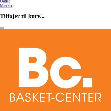
Outlet
Mærker
Tilføjer til kurv...