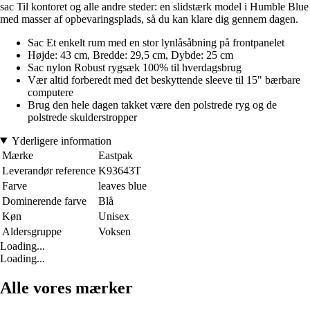
sac Til kontoret og alle andre steder: en slidstærk model i Humble Blue
med masser af opbevaringsplads, så du kan klare dig gennem dagen.
Sac Et enkelt rum med en stor lynlåsåbning på frontpanelet
Højde: 43 cm, Bredde: 29,5 cm, Dybde: 25 cm
Sac nylon Robust rygsæk 100% til hverdagsbrug
Vær altid forberedt med det beskyttende sleeve til 15" bærbare
computere
Brug den hele dagen takket være den polstrede ryg og de
polstrede skulderstropper
Yderligere information
Mærke
Eastpak
Leverandør reference
K93643T
Farve
leaves blue
Dominerende farve
Blå
Køn
Unisex
Aldersgruppe
Voksen
Loading...
Loading...
Alle vores mærker