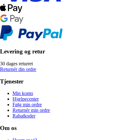
Levering og retur
30 dages returret
Returnér din ordre
Tjenester
Min konto
Hjælpecenter
Følg min ordre
Returnér min ordre
Rabatkoder
Om os