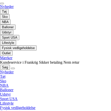
Nyheder
Tøj
Sko
NBA
Balloner
Udstyr
Sport USA
Lifestyle
Fysisk vedligeholdelse
Outlet
Mærker
Kundeservice i Frankrig
Sikker betaling
Nem retur
Søg
Nyheder
Tøj
Sko
NBA
Balloner
Udstyr
Sport USA
Lifestyle
Fysisk vedligeholdelse