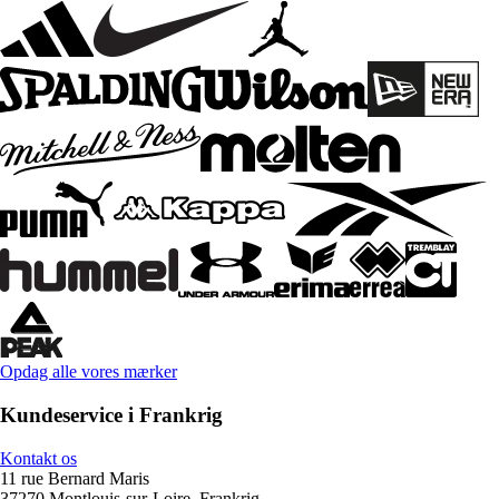
Opdag alle vores mærker
Kundeservice i Frankrig
Kontakt os
11 rue Bernard Maris
37270 Montlouis-sur-Loire, Frankrig