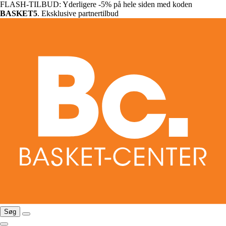
FLASH-TILBUD: Yderligere -5% på hele siden med koden
BASKET5
. Eksklusive partnertilbud
Søg