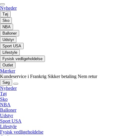
Nyheder
Tøj
Sko
NBA
Balloner
Udstyr
Sport USA
Lifestyle
Fysisk vedligeholdelse
Outlet
Mærker
Kundeservice i Frankrig
Sikker betaling
Nem retur
Søg
Nyheder
Tøj
Sko
NBA
Balloner
Udstyr
Sport USA
Lifestyle
Fysisk vedligeholdelse