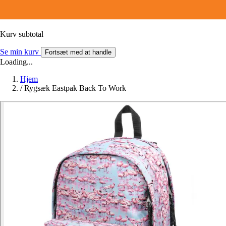
Kurv subtotal
Se min kurv
Fortsæt med at handle
Loading...
Hjem
/
Rygsæk Eastpak Back To Work