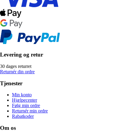
Levering og retur
30 dages returret
Returnér din ordre
Tjenester
Min konto
Hjælpecenter
Følg min ordre
Returnér min ordre
Rabatkoder
Om os