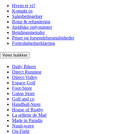
Hvem er vi?
Kontakt os
Salgsbetingelser
Retur & refundering
Juridiske oplysninger
Betalingsmetoder
Priser og forsendelsesmuligheder
Fortrolighedserklæring
Vores butikker
Daily Bikers
Direct Running
Direct-Volley
Espace Golf
Foot-Store
Galop Store
Golf and co
Handball-Store
House of Rugby
La sellerie de Maé
Made in Paradis
Nauti-wave
On-Fight