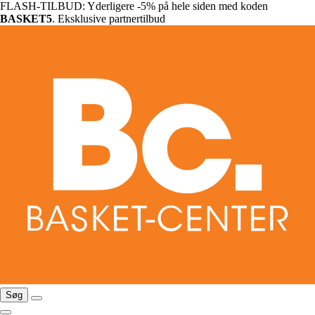
FLASH-TILBUD: Yderligere -5% på hele siden med koden
BASKET5
. Eksklusive partnertilbud
Søg