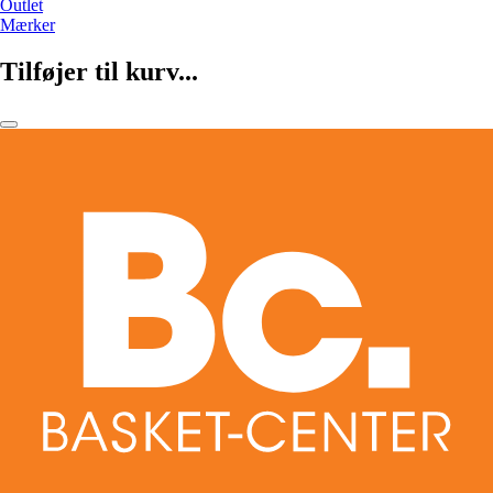
Outlet
Mærker
Tilføjer til kurv...