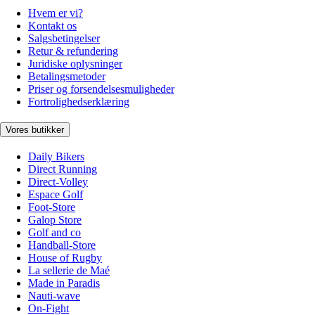
Hvem er vi?
Kontakt os
Salgsbetingelser
Retur & refundering
Juridiske oplysninger
Betalingsmetoder
Priser og forsendelsesmuligheder
Fortrolighedserklæring
Vores butikker
Daily Bikers
Direct Running
Direct-Volley
Espace Golf
Foot-Store
Galop Store
Golf and co
Handball-Store
House of Rugby
La sellerie de Maé
Made in Paradis
Nauti-wave
On-Fight