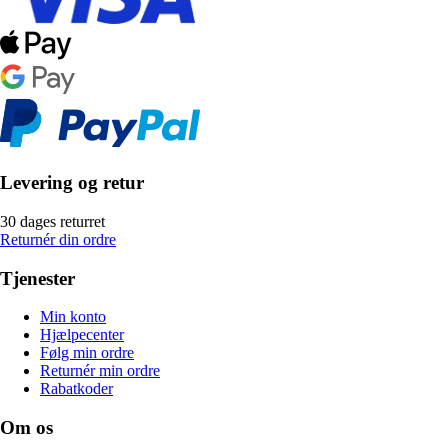
Levering og retur
30 dages returret
Returnér din ordre
Tjenester
Min konto
Hjælpecenter
Følg min ordre
Returnér min ordre
Rabatkoder
Om os