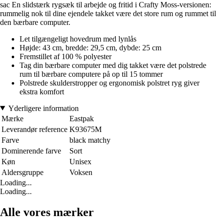
sac En slidstærk rygsæk til arbejde og fritid i Crafty Moss-versionen:
rummelig nok til dine ejendele takket være det store rum og rummet til
den bærbare computer.
Let tilgængeligt hovedrum med lynlås
Højde: 43 cm, bredde: 29,5 cm, dybde: 25 cm
Fremstillet af 100 % polyester
Tag din bærbare computer med dig takket være det polstrede
rum til bærbare computere på op til 15 tommer
Polstrede skulderstropper og ergonomisk polstret ryg giver
ekstra komfort
Yderligere information
Mærke
Eastpak
Leverandør reference
K93675M
Farve
black matchy
Dominerende farve
Sort
Køn
Unisex
Aldersgruppe
Voksen
Loading...
Loading...
Alle vores mærker