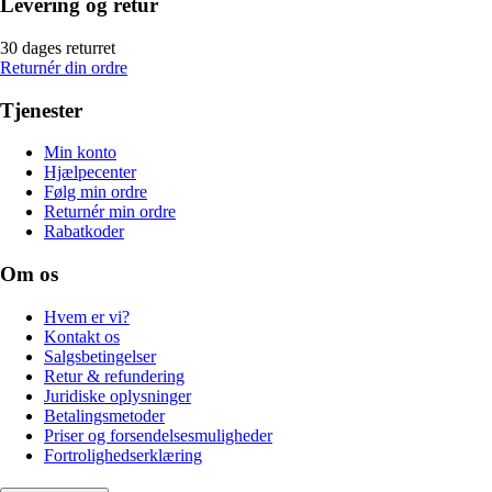
Levering og retur
30 dages returret
Returnér din ordre
Tjenester
Min konto
Hjælpecenter
Følg min ordre
Returnér min ordre
Rabatkoder
Om os
Hvem er vi?
Kontakt os
Salgsbetingelser
Retur & refundering
Juridiske oplysninger
Betalingsmetoder
Priser og forsendelsesmuligheder
Fortrolighedserklæring