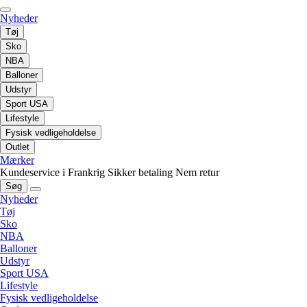
Nyheder
Tøj
Sko
NBA
Balloner
Udstyr
Sport USA
Lifestyle
Fysisk vedligeholdelse
Outlet
Mærker
Kundeservice i Frankrig
Sikker betaling
Nem retur
Søg
Nyheder
Tøj
Sko
NBA
Balloner
Udstyr
Sport USA
Lifestyle
Fysisk vedligeholdelse