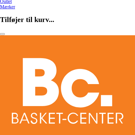
Outlet
Mærker
Tilføjer til kurv...