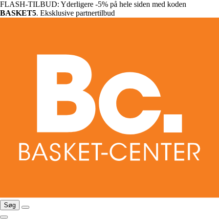
FLASH-TILBUD: Yderligere -5% på hele siden med koden
BASKET5
. Eksklusive partnertilbud
Søg