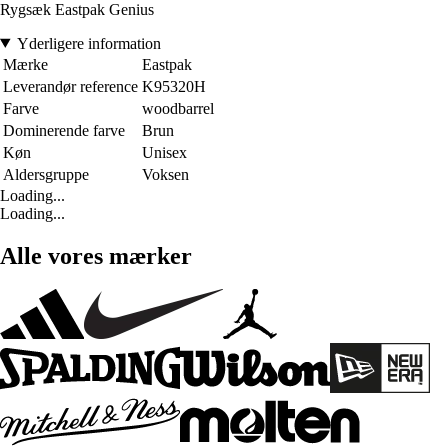
Rygsæk Eastpak Genius
Yderligere information
Mærke
Eastpak
Leverandør reference
K95320H
Farve
woodbarrel
Dominerende farve
Brun
Køn
Unisex
Aldersgruppe
Voksen
Loading...
Loading...
Alle vores mærker