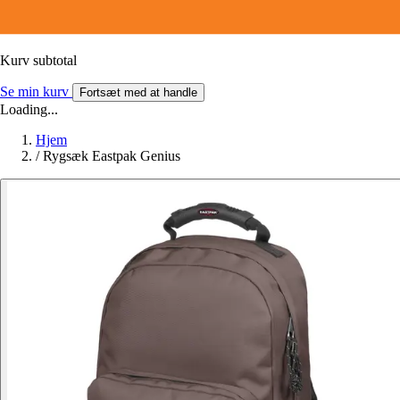
Kurv subtotal
Se min kurv
Fortsæt med at handle
Loading...
Hjem
/
Rygsæk Eastpak Genius