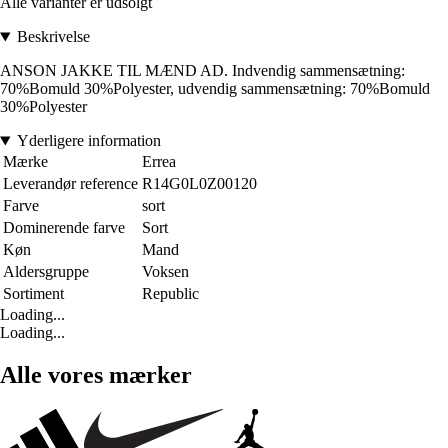
Alle varianter er udsolgt
Beskrivelse
ANSON JAKKE TIL MÆND AD. Indvendig sammensætning:
70%Bomuld 30%Polyester, udvendig sammensætning: 70%Bomuld
30%Polyester
Yderligere information
Mærke
Errea
Leverandør reference
R14G0L0Z00120
Farve
sort
Dominerende farve
Sort
Køn
Mand
Aldersgruppe
Voksen
Sortiment
Republic
Loading...
Loading...
Alle vores mærker