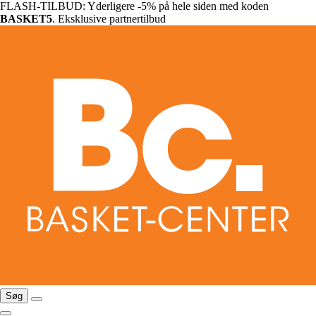
FLASH-TILBUD: Yderligere -5% på hele siden med koden
BASKET5
. Eksklusive partnertilbud
Søg