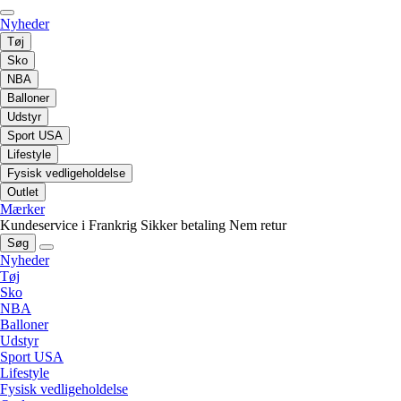
Nyheder
Tøj
Sko
NBA
Balloner
Udstyr
Sport USA
Lifestyle
Fysisk vedligeholdelse
Outlet
Mærker
Kundeservice i Frankrig
Sikker betaling
Nem retur
Søg
Nyheder
Tøj
Sko
NBA
Balloner
Udstyr
Sport USA
Lifestyle
Fysisk vedligeholdelse