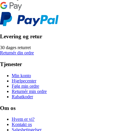
Levering og retur
30 dages returret
Returnér din ordre
Tjenester
Min konto
Hjælpecenter
Følg min ordre
Returnér min ordre
Rabatkoder
Om os
Hvem er vi?
Kontakt os
Salgsbetingelser