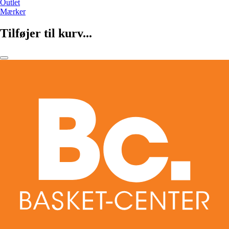
Outlet
Mærker
Tilføjer til kurv...