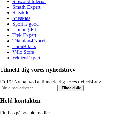
Slowood Interior
Smash-Expert
Sneak'In
Sneakids
Sport is good
Training-Fit
Trek-Expert
Triathlon-Expert
TripnBikers
Vélo-Store
Winter-Expert
Tilmeld dig vores nyhedsbrev
Få 10 % rabat ved at tilmelde dig vores nyhedsbrev
Tilmeld dig
Hold kontakten
Find os på sociale medier