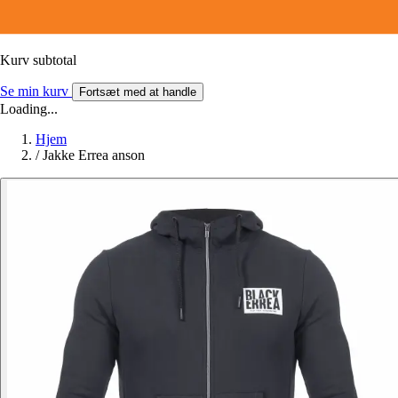
Kurv subtotal
Se min kurv
Fortsæt med at handle
Loading...
Hjem
/
Jakke Errea anson