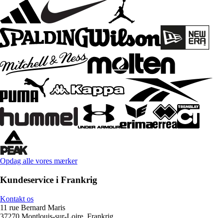
Opdag alle vores mærker
Kundeservice i Frankrig
Kontakt os
11 rue Bernard Maris
37270 Montlouis-sur-Loire, Frankrig