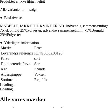
Produktet er ikke tilgængeligt
Alle varianter er udsolgt
Beskrivelse
MABELLE JAKKE TIL KVINDER AD. Indvendig sammensætning:
75%Bomuld 25%Polyester, udvendig sammensætning: 75%Bomuld
25%Polyester
Yderligere information
Mærke
Errea
Leverandør reference
R14G0O0Z00120
Farve
sort
Dominerende farve
Sort
Køn
Kvinde
Aldersgruppe
Voksen
Sortiment
Republic
Loading...
Loading...
Alle vores mærker