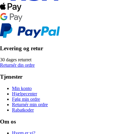
Levering og retur
30 dages returret
Returnér din ordre
Tjenester
Min konto
Hjælpecenter
Følg min ordre
Returnér min ordre
Rabatkoder
Om os
Hvem er vi?