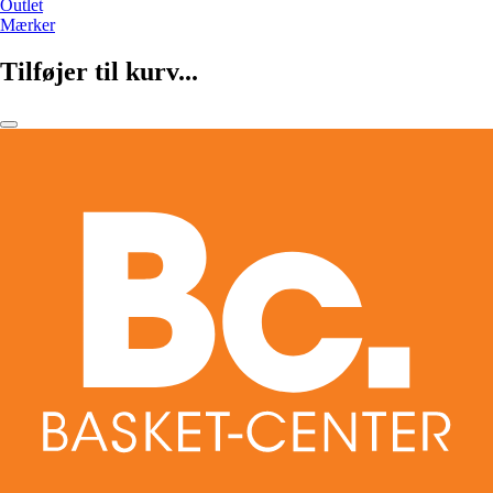
Outlet
Mærker
Tilføjer til kurv...