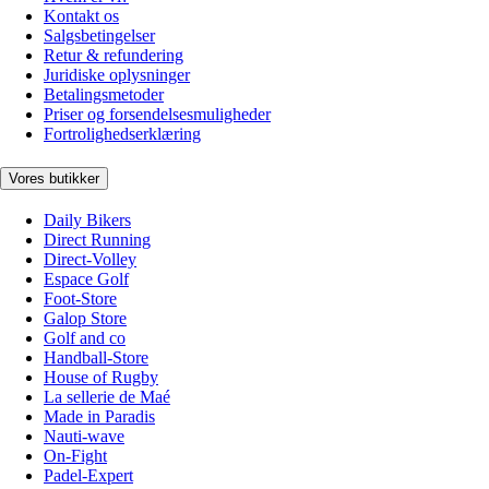
Kontakt os
Salgsbetingelser
Retur & refundering
Juridiske oplysninger
Betalingsmetoder
Priser og forsendelsesmuligheder
Fortrolighedserklæring
Vores butikker
Daily Bikers
Direct Running
Direct-Volley
Espace Golf
Foot-Store
Galop Store
Golf and co
Handball-Store
House of Rugby
La sellerie de Maé
Made in Paradis
Nauti-wave
On-Fight
Padel-Expert