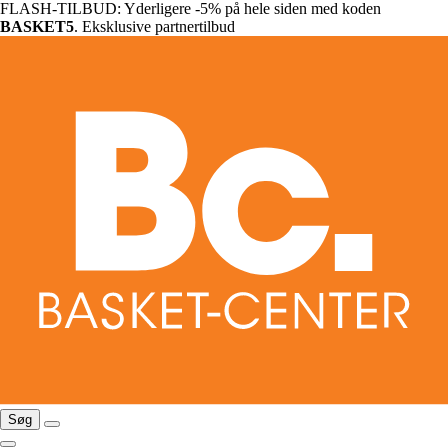
FLASH-TILBUD: Yderligere -5% på hele siden med koden
BASKET5
. Eksklusive partnertilbud
Søg