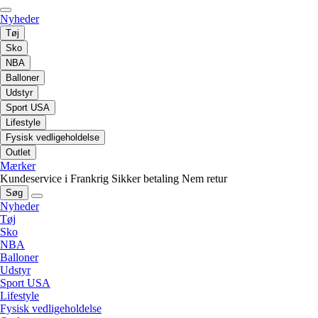
Nyheder
Tøj
Sko
NBA
Balloner
Udstyr
Sport USA
Lifestyle
Fysisk vedligeholdelse
Outlet
Mærker
Kundeservice i Frankrig
Sikker betaling
Nem retur
Søg
Nyheder
Tøj
Sko
NBA
Balloner
Udstyr
Sport USA
Lifestyle
Fysisk vedligeholdelse