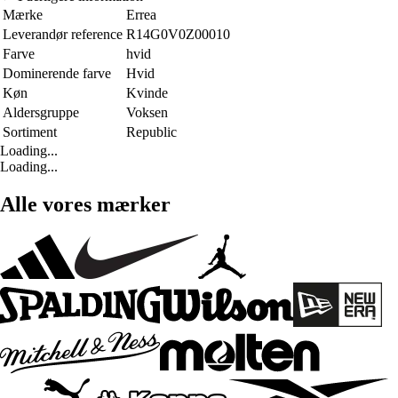
Mærke
Errea
Leverandør reference
R14G0V0Z00010
Farve
hvid
Dominerende farve
Hvid
Køn
Kvinde
Aldersgruppe
Voksen
Sortiment
Republic
Loading...
Loading...
Alle vores mærker