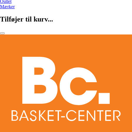
Outlet
Mærker
Tilføjer til kurv...