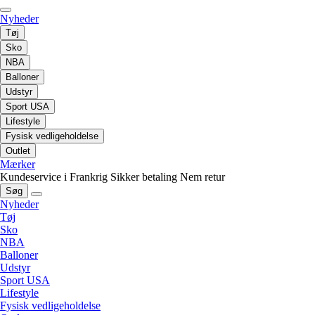
Nyheder
Tøj
Sko
NBA
Balloner
Udstyr
Sport USA
Lifestyle
Fysisk vedligeholdelse
Outlet
Mærker
Kundeservice i Frankrig
Sikker betaling
Nem retur
Søg
Nyheder
Tøj
Sko
NBA
Balloner
Udstyr
Sport USA
Lifestyle
Fysisk vedligeholdelse