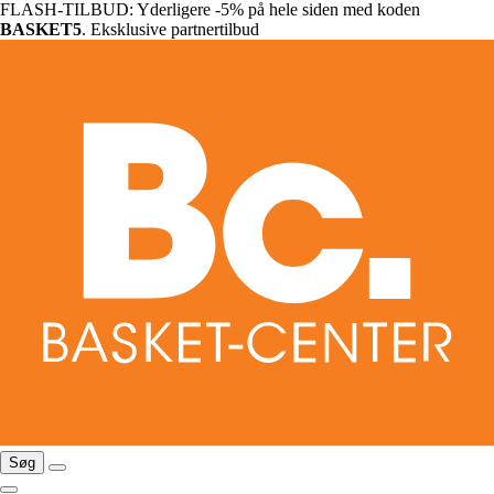
FLASH-TILBUD: Yderligere -5% på hele siden med koden
BASKET5
. Eksklusive partnertilbud
Søg