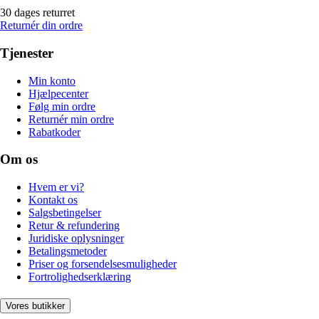
30 dages returret
Returnér din ordre
Tjenester
Min konto
Hjælpecenter
Følg min ordre
Returnér min ordre
Rabatkoder
Om os
Hvem er vi?
Kontakt os
Salgsbetingelser
Retur & refundering
Juridiske oplysninger
Betalingsmetoder
Priser og forsendelsesmuligheder
Fortrolighedserklæring
Vores butikker