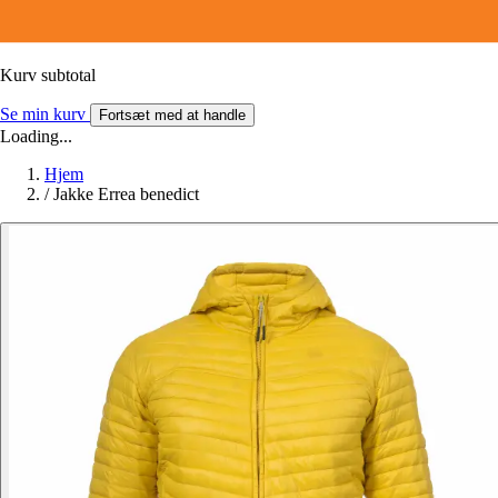
Kurv subtotal
Se min kurv
Fortsæt med at handle
Loading...
Hjem
/
Jakke Errea benedict