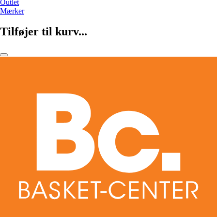
Outlet
Mærker
Tilføjer til kurv...