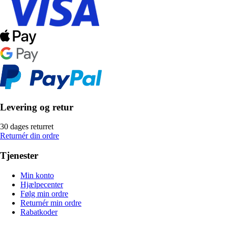
Levering og retur
30 dages returret
Returnér din ordre
Tjenester
Min konto
Hjælpecenter
Følg min ordre
Returnér min ordre
Rabatkoder