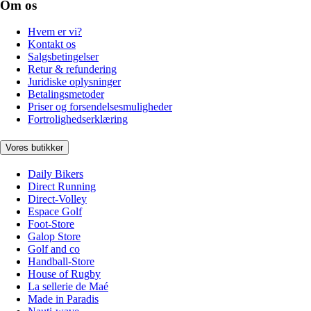
Om os
Hvem er vi?
Kontakt os
Salgsbetingelser
Retur & refundering
Juridiske oplysninger
Betalingsmetoder
Priser og forsendelsesmuligheder
Fortrolighedserklæring
Vores butikker
Daily Bikers
Direct Running
Direct-Volley
Espace Golf
Foot-Store
Galop Store
Golf and co
Handball-Store
House of Rugby
La sellerie de Maé
Made in Paradis