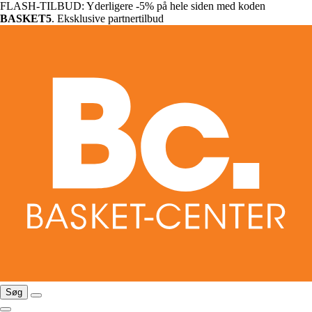
FLASH-TILBUD: Yderligere -5% på hele siden med koden
BASKET5
. Eksklusive partnertilbud
Søg