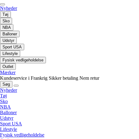
Nyheder
Tøj
Sko
NBA
Balloner
Udstyr
Sport USA
Lifestyle
Fysisk vedligeholdelse
Outlet
Mærker
Kundeservice i Frankrig
Sikker betaling
Nem retur
Søg
Nyheder
Tøj
Sko
NBA
Balloner
Udstyr
Sport USA
Lifestyle
Fysisk vedligeholdelse