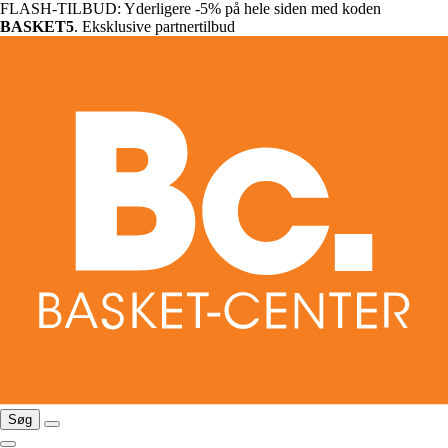
FLASH-TILBUD: Yderligere -5% på hele siden med koden
BASKET5
. Eksklusive partnertilbud
Søg