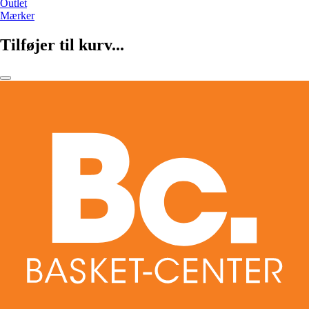
Outlet
Mærker
Tilføjer til kurv...