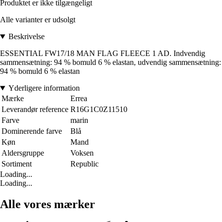
Produktet er ikke tilgængeligt
Alle varianter er udsolgt
Beskrivelse
ESSENTIAL FW17/18 MAN FLAG FLEECE 1 AD. Indvendig
sammensætning: 94 % bomuld 6 % elastan, udvendig sammensætning:
94 % bomuld 6 % elastan
Yderligere information
Mærke
Errea
Leverandør reference
R16G1C0Z11510
Farve
marin
Dominerende farve
Blå
Køn
Mand
Aldersgruppe
Voksen
Sortiment
Republic
Loading...
Loading...
Alle vores mærker