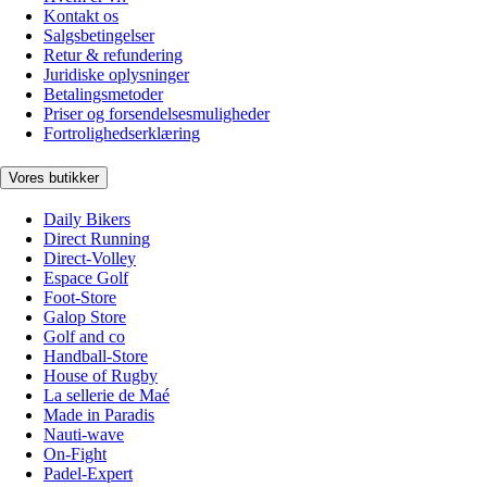
Kontakt os
Salgsbetingelser
Retur & refundering
Juridiske oplysninger
Betalingsmetoder
Priser og forsendelsesmuligheder
Fortrolighedserklæring
Vores butikker
Daily Bikers
Direct Running
Direct-Volley
Espace Golf
Foot-Store
Galop Store
Golf and co
Handball-Store
House of Rugby
La sellerie de Maé
Made in Paradis
Nauti-wave
On-Fight
Padel-Expert