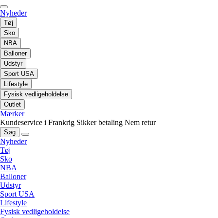
Nyheder
Tøj
Sko
NBA
Balloner
Udstyr
Sport USA
Lifestyle
Fysisk vedligeholdelse
Outlet
Mærker
Kundeservice i Frankrig
Sikker betaling
Nem retur
Søg
Nyheder
Tøj
Sko
NBA
Balloner
Udstyr
Sport USA
Lifestyle
Fysisk vedligeholdelse