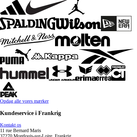
Opdag alle vores mærker
Kundeservice i Frankrig
Kontakt os
11 rue Bernard Maris
37270 Montlouis-sur-Loire, Frankrig