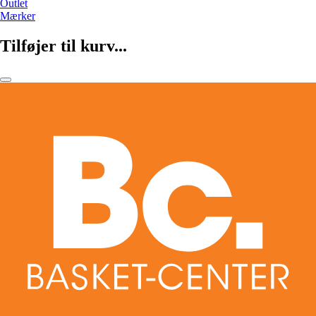
Outlet
Mærker
Tilføjer til kurv...