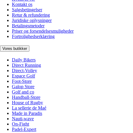
Kontakt os
Salgsbetingelser
Retur & refundering
Juridiske oplysninger
Betalingsmetoder
Priser og forsendelsesmuligheder
Fortrolighedserklæring
Vores butikker
Daily Bikers
Direct Running
Direct-Volley
Espace Golf
Foot-Store
Galop Store
Golf and co
Handball-Store
House of Rugby
La sellerie de Maé
Made in Paradis
Nauti-wave
On-Fight
Padel-Expert