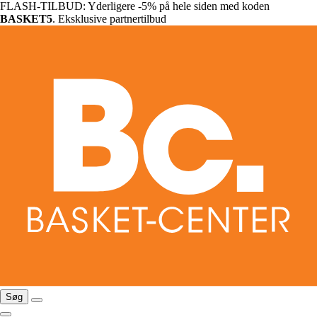
FLASH-TILBUD: Yderligere -5% på hele siden med koden
BASKET5
. Eksklusive partnertilbud
Søg