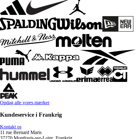
Opdag alle vores mærker
Kundeservice i Frankrig
Kontakt os
11 rue Bernard Maris
37270 Montlouis-sur-Loire, Frankrig