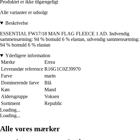
Produktet er ikke tilgængeligt
Alle varianter er udsolgt
Beskrivelse
ESSENTIAL FW17/18 MAN FLAG FLEECE 1 AD. Indvendig
sammensætning: 94 % bomuld 6 % elastan, udvendig sammensætning:
94 % bomuld 6 % elastan
Yderligere information
Mærke
Errea
Leverandør reference
R16G1C0Z39970
Farve
marin
Dominerende farve
Blå
Køn
Mand
Aldersgruppe
Voksen
Sortiment
Republic
Loading...
Loading...
Alle vores mærker