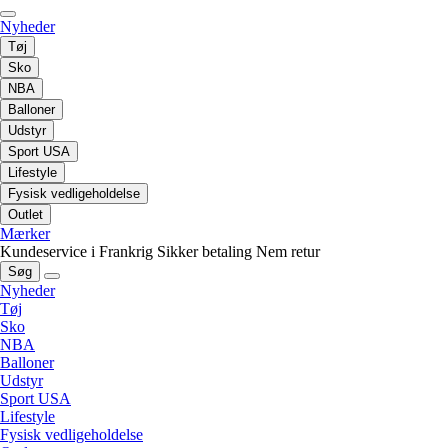
Nyheder
Tøj
Sko
NBA
Balloner
Udstyr
Sport USA
Lifestyle
Fysisk vedligeholdelse
Outlet
Mærker
Kundeservice i Frankrig
Sikker betaling
Nem retur
Søg
Nyheder
Tøj
Sko
NBA
Balloner
Udstyr
Sport USA
Lifestyle
Fysisk vedligeholdelse