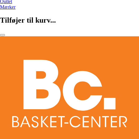
Outlet
Mærker
Tilføjer til kurv...