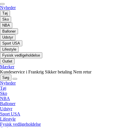
Nyheder
Tøj
Sko
NBA
Balloner
Udstyr
Sport USA
Lifestyle
Fysisk vedligeholdelse
Outlet
Mærker
Kundeservice i Frankrig
Sikker betaling
Nem retur
Søg
Nyheder
Tøj
Sko
NBA
Balloner
Udstyr
Sport USA
Lifestyle
Fysisk vedligeholdelse