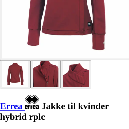
Errea
Jakke til kvinder
hybrid rplc