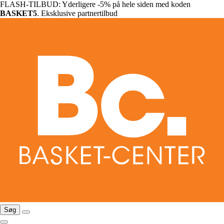
FLASH-TILBUD: Yderligere -5% på hele siden med koden
BASKET5
. Eksklusive partnertilbud
Søg