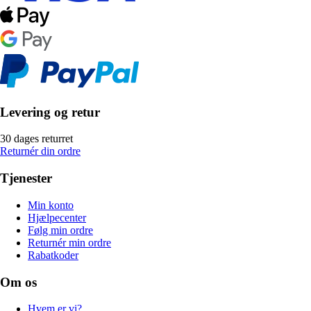
Levering og retur
30 dages returret
Returnér din ordre
Tjenester
Min konto
Hjælpecenter
Følg min ordre
Returnér min ordre
Rabatkoder
Om os
Hvem er vi?