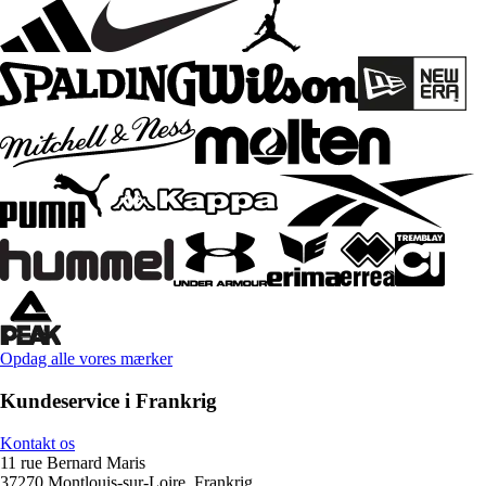
Opdag alle vores mærker
Kundeservice i Frankrig
Kontakt os
11 rue Bernard Maris
37270 Montlouis-sur-Loire, Frankrig