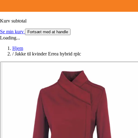
Kurv subtotal
Se min kurv
Fortsæt med at handle
Loading...
Hjem
/
Jakke til kvinder Errea hybrid rplc