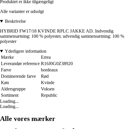
Produktet er ikke tilgængeligt
Alle varianter er udsolgt
Beskrivelse
HYBRID FW17/18 KVINDE RPLC JAKKE AD. Indvendig
sammensætning: 100 % polyester, udvendig sammensætning: 100 %
polyester
Yderligere information
Mærke
Errea
Leverandør reference
R16J0G0Z38920
Farve
bordeaux
Dominerende farve
Rød
Køn
Kvinde
Aldersgruppe
Voksen
Sortiment
Republic
Loading...
Loading...
Alle vores mærker