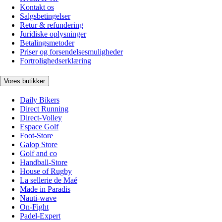
Kontakt os
Salgsbetingelser
Retur & refundering
Juridiske oplysninger
Betalingsmetoder
Priser og forsendelsesmuligheder
Fortrolighedserklæring
Vores butikker
Daily Bikers
Direct Running
Direct-Volley
Espace Golf
Foot-Store
Galop Store
Golf and co
Handball-Store
House of Rugby
La sellerie de Maé
Made in Paradis
Nauti-wave
On-Fight
Padel-Expert